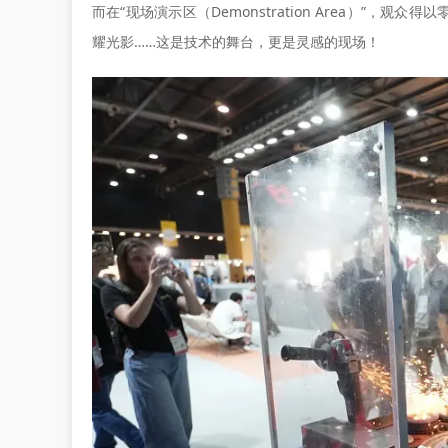
而在“现场演示区（Demonstration Area）”
耀光影……这是技术的舞台，更是灵感的现场！