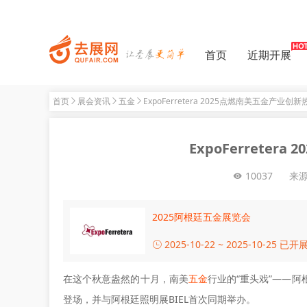
首页
近期开展
首页
展会资讯
五金
ExpoFerretera 2025点燃南美五金产业创新
ExpoFerrete
10037
来
2025阿根廷五金展览会
2025-10-22 ~ 2025-10-25
已开
在这个秋意盎然的十月，南美
五金
行业的“重头戏”——阿根廷
登场，并与阿根廷照明展BIEL首次同期举办。