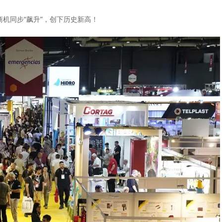
商机同步“飙升”，创下历史新高！