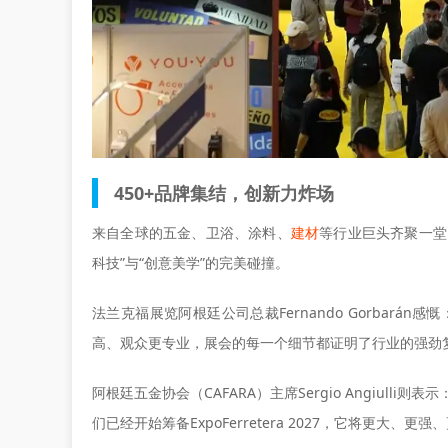
450+品牌集结，创新力炸场
来自全球的五金、卫浴、涂料、
建材
等行业巨头齐聚一堂
科技”与“创意美学”的完美碰撞。
法兰克福展览阿根廷公司总裁Fernando Gorbar
高、观众更专业，展会的每一个细节都证明了行业的强劲复
阿根廷五金协会（CAFARA）主席Sergio Angiul
们已经开始筹备ExpoFerretera 2027，它将更大、更强