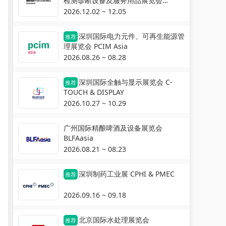
检测诊断设备及服务用品展览会
Automechanika Shanghai
2026.12.02 ~ 12.05
深圳国际电力元件、可再生能源管
推荐
理展览会 PCIM Asia
2026.08.26 ~ 08.28
深圳国际全触与显示展览会 C-
推荐
TOUCH & DISPLAY
2026.10.27 ~ 10.29
广州国际精酿啤酒及设备展览会
BLFAasia
2026.08.21 ~ 08.23
深圳制药工业展 CPHI & PMEC
推荐
2026.09.16 ~ 09.18
北京国际水处理展览会
推荐