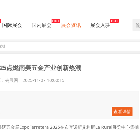
国际展会
国内展会
展会资讯
展会入驻
热潮
ra 2025点燃南美五金产业创新热潮
源：去展网
2025-11-07 10:00:15
展
查看详情
五金展ExpoFerretera 2025在布宜诺斯艾利斯La Rural展览中心震撼