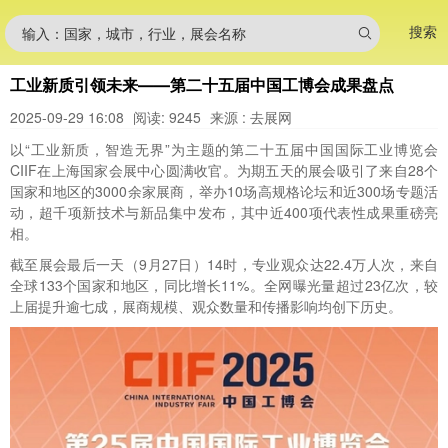
搜索
输入：国家，城市，行业，展会名称
工业新质引领未来——第二十五届中国工博会成果盘点
2025-09-29 16:08
阅读: 9245
来源 : 去展网
以“工业新质，智造无界”为主题的第二十五届中国国际工业博览会
CIIF在上海国家会展中心圆满收官。为期五天的展会吸引了来自28个
国家和地区的3000余家展商，举办10场高规格论坛和近300场专题活
动，超千项新技术与新品集中发布，其中近400项代表性成果重磅亮
相。
截至展会最后一天（9月27日）14时，专业观众达22.4万人次，来自
全球133个国家和地区，同比增长11%。全网曝光量超过23亿次，较
上届提升逾七成，展商规模、观众数量和传播影响均创下历史。