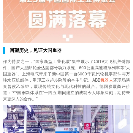
回望历史，见证大国重器
作为特展之一，“国家新型工业化展”集中展示了C919大飞机关键部
件、国产大型邮轮爱达魔都号动力系统、600公里高速磁浮列车等“大
国重器”。上海电气带来了新中国第一台6000千瓦汽轮机零部件与万
吨水压机部件，重现工业起步阶段的奋斗印记。ABB
机器人
还现场演
奏曾侯乙编钟，展现传统文化与现代科技的融合。德国参展商评价
道：“中国创新体系在‘十四五’期间建立的成就令人印象深刻，期待未
来更深入的合作。”