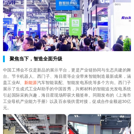
聚焦当下，智造全面升级
中国工博会不仅是新品的展示平台，更是产业链协同与生态共建的舞
台。节卡机器人、西门子、海目星等企业带来智能制造最新成果，涵
盖工业AI、
新能源
汽车智能装配、智能发电系统等多个方向。西门子
展示了生成式工业AI助手的中国首秀，兴邺材料的智能追光发电系统
引起国际采购兴趣，海目星现场即获大额签单。同期发布的《上海市
工业母机产业能力手册》以及百余项供需对接，促成合作金额超30亿
元。