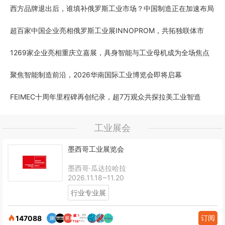
西方品牌退出后，谁填补俄罗斯工业市场？中国制造正在加速布局
超百家中国企业亮相俄罗斯工业展INNOPROM，共拓独联体市
1269家企业亮相重庆立嘉展，具身智能与工业母机成为全场焦点
聚焦智能制造前沿，2026华南国际工业博览会即将启幕
FEIMEC十周年里程碑再创纪录，超7万观众共探拉美工业智造
工业展会
墨西哥工业展览会
墨西哥·瓜达拉哈拉
2026.11.18~11.20
行业专业展
订阅
147088