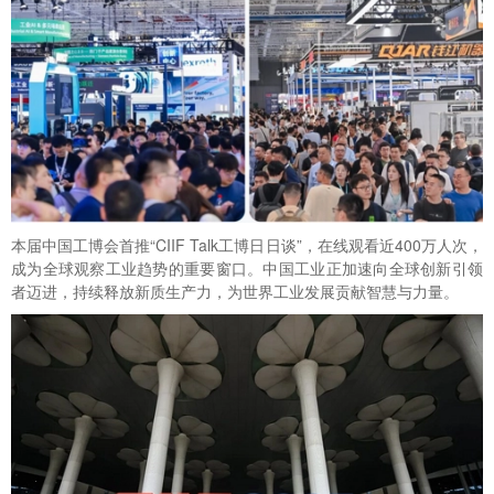
本届中国工博会首推“CIIF Talk工博日日谈”，在线观看近400万人次，
成为全球观察工业趋势的重要窗口。中国工业正加速向全球创新引领
者迈进，持续释放新质生产力，为世界工业发展贡献智慧与力量。