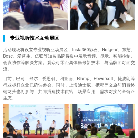
专业视听技术互动展区
活动现场将设立专业视听互动展区，Insta360影石、Netgear、东芝、
Bose、爱普生、亿联等知名品牌将集中展示音频、显示、智能控制、
会议协作等解决方案。观众可零距离体验最新技术，与品牌面对面交
流。
目前，巴可、舒尔、爱思创、利亚德、Biamp、Powersoft、捷波朗等
行业标杆企业已确认参会。同时，上海迪士尼、携程等文旅与消费终
端龙头也将参与，共同搭建技术供给—场景应用—需求对接的全链路
生态。