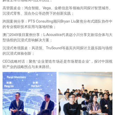
高管圆桌会：鸿合智能、Vega、金桥信息等领袖共同探讨智慧城市、
沉浸式零售、混合办公等趋势下的创新实践；
跨国案例分享：PTS Consulting顾问Bryan Liu聚焦分布式团队协作中
的专业视听技术应用与落地经验；
澳门2049项目案例分享：L-Acoustics代表赵小川分享文旅综合体与大
型场馆的沉浸式音响解决方案；
沉浸式奇境圆桌：风语筑、TruSound等嘉宾共同探讨主题乐园与场馆
的沉浸式体验创新；
CEO战略对话：聚焦“企业塑造市场还是市场塑造企业”，探讨中国视
听产业的战略拐点与未来路径。