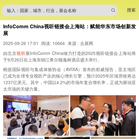
搜索
输入：国家，城市，行业，展会名称
InfoComm China视听链接会上海站：赋能华东市场创新发
展
2025-09-26 17:01
阅读: 10664
来源 : 去展网
由北京
视听
展InfoComm China倾力打造的2025视听链接会上海站将
于9月26日在上海东锦江希尔顿逸林酒店盛大举行。
根据国际视听与集成体验协会（AVIXA）发布的权威报告，亚太地区
已成为全球专业视听产业的核心增长引擎，预计2025年区域营收将达
1237亿美元。其中，中国以4.2%的市场年复合增长率，正成为驱动亚
太市场的关键力量。