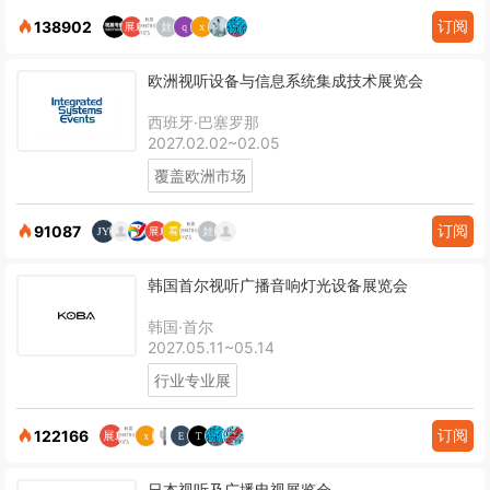
订阅
138902
欧洲视听设备与信息系统集成技术展览会
西班牙·巴塞罗那
2027.02.02~02.05
覆盖欧洲市场
订阅
91087
韩国首尔视听广播音响灯光设备展览会
韩国·首尔
2027.05.11~05.14
行业专业展
订阅
122166
日本视听及广播电视展览会