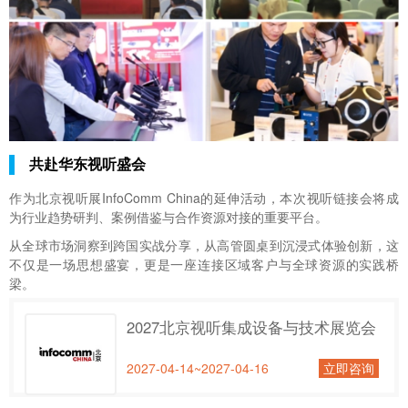
共赴华东视听盛会
作为北京视听展InfoComm China的延伸活动，本次视听链接会将成
为行业趋势研判、案例借鉴与合作资源对接的重要平台。
从全球市场洞察到跨国实战分享，从高管圆桌到沉浸式体验创新，这
不仅是一场思想盛宴，更是一座连接区域客户与全球资源的实践桥
梁。
2027北京视听集成设备与技术展览会
2027-04-14~2027-04-16
立即咨询