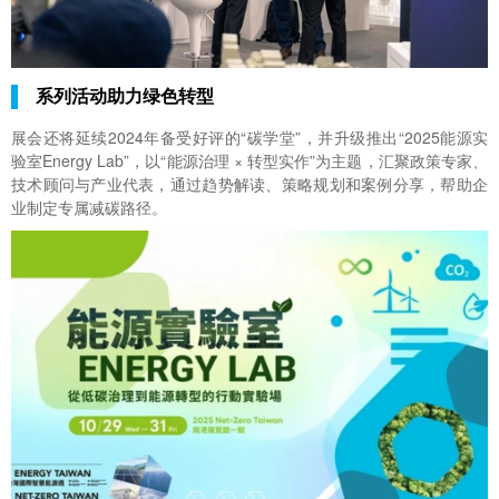
系列活动助力绿色转型
展会还将延续2024年备受好评的“碳学堂”，并升级推出“2025能源实
验室Energy Lab”，以“能源治理 × 转型实作”为主题，汇聚政策专家、
技术顾问与产业代表，通过趋势解读、策略规划和案例分享，帮助企
业制定专属减碳路径。