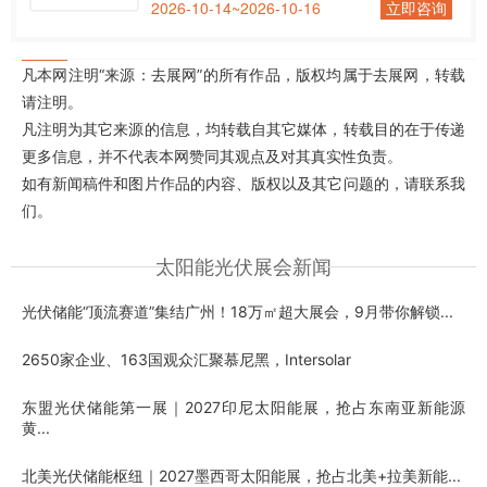
2026-10-14~2026-10-16
立即咨询
凡本网注明“来源：去展网”的所有作品，版权均属于去展网，转载
请注明。
凡注明为其它来源的信息，均转载自其它媒体，转载目的在于传递
更多信息，并不代表本网赞同其观点及对其真实性负责。
如有新闻稿件和图片作品的内容、版权以及其它问题的，请联系我
们。
太阳能光伏展会新闻
光伏储能“顶流赛道”集结广州！18万㎡超大展会，9月带你解锁...
2650家企业、163国观众汇聚慕尼黑，Intersolar
东盟光伏储能第一展｜2027印尼太阳能展，抢占东南亚新能源
黄...
北美光伏储能枢纽｜2027墨西哥太阳能展，抢占北美+拉美新能...