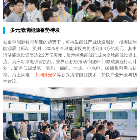
多元清洁能源蓄势待发
在全球能源转型加速的趋势下，可再生能源产业快速崛起。根据国际
能源署（IEA）预测，2025年全球能源投资将达到3.3万亿美元，其中
清洁能源投资高达2.2万亿美元，显示绿色能源已成为全球能源投资主
流。为应对绿电供需挑战，业界正积极推动“能源部门减碳旗舰行动计
划”，涵盖低碳燃氢、氢能、储能、地热、小水电、碳捕集利用与封
存、海上风电、
太阳能光伏
等新兴清洁能源技术，加快产业升级与韧
性建设。