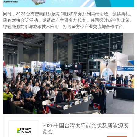
同时，2025
台湾智慧能源展
期间还将举办系列高端论坛、颁奖典礼、
采购对接会等活动，邀请政产学研多方代表，共同探讨碳中和政策、
绿色能源前沿与减碳技术应用，打造全方位产业交流与合作平台。
2026中国台湾太阳能光伏及新能源展
览会