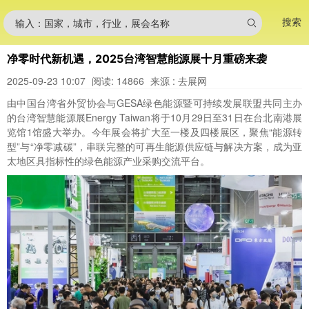
搜索
输入：国家，城市，行业，展会名称
净零时代新机遇，2025台湾智慧能源展十月重磅来袭
2025-09-23 10:07
阅读: 14866
来源 : 去展网
由中国台湾省外贸协会与GESA绿色能源暨可持续发展联盟共同主办
的台湾智慧能源展Energy Taiwan将于10月29日至31日在台北南港展
览馆1馆盛大举办。今年展会将扩大至一楼及四楼展区，聚焦“能源转
型”与“净零减碳”，串联完整的可再生能源供应链与解决方案，成为亚
太地区具指标性的绿色能源产业采购交流平台。