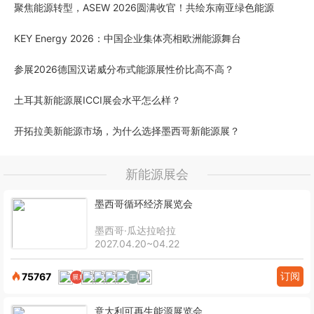
聚焦能源转型，ASEW 2026圆满收官！共绘东南亚绿色能源
KEY Energy 2026：中国企业集体亮相欧洲能源舞台
参展2026德国汉诺威分布式能源展性价比高不高？
土耳其新能源展ICCI展会水平怎么样？
开拓拉美新能源市场，为什么选择墨西哥新能源展？
新能源展会
墨西哥循环经济展览会
墨西哥·瓜达拉哈拉
2027.04.20~04.22
订阅
75767
意大利可再生能源展览会