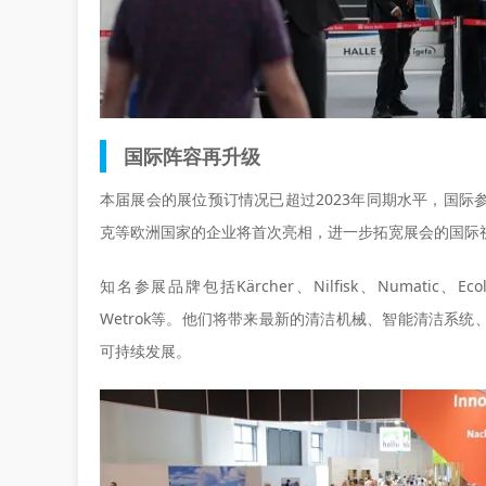
国际阵容再升级
本届展会的展位预订情况已超过2023年同期水平，国
克等欧洲国家的企业将首次亮相，进一步拓宽展会的国际
知名参展品牌包括Kärcher、Nilfisk、Numatic、Ecolab、
Wetrok等。他们将带来最新的清洁机械、智能清洁系统
可持续发展。