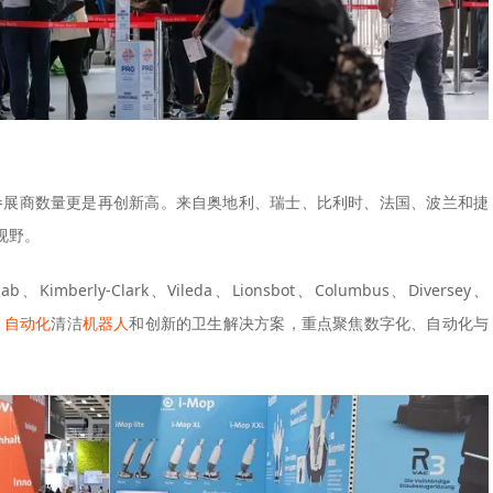
际参展商数量更是再创新高。来自奥地利、瑞士、比利时、法国、波兰和捷
视野。
Kimberly-Clark、Vileda、Lionsbot、Columbus、Diversey、
、
自动化
清洁
机器人
和创新的卫生解决方案，重点聚焦数字化、自动化与