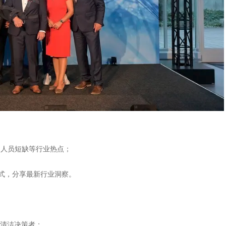
、人员短缺等行业热点；
式，分享最新行业洞察。
的清洁决策者；