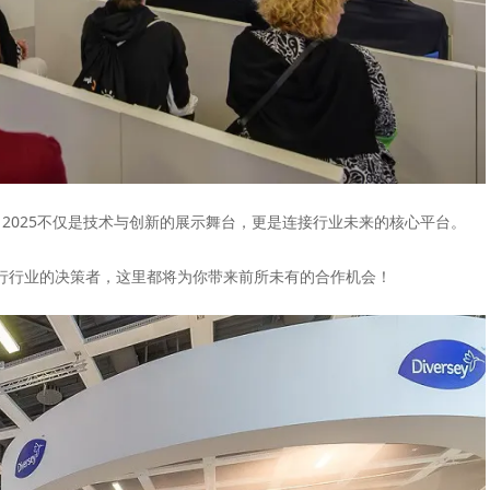
rlin 2025不仅是技术与创新的展示舞台，更是连接行业未来的核心平台。
行行业的决策者，这里都将为你带来前所未有的合作机会！