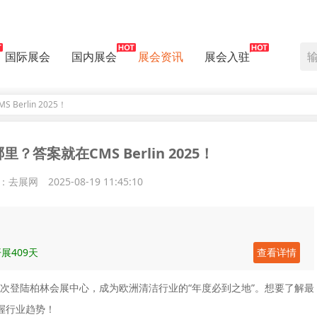
国际展会
国内展会
展会资讯
展会入驻
erlin 2025！
答案就在CMS Berlin 2025！
：去展网
2025-08-19 11:45:10
展409天
查看详情
次登陆柏林会展中心，成为欧洲清洁行业的“年度必到之地”。想要了解最
握行业趋势！