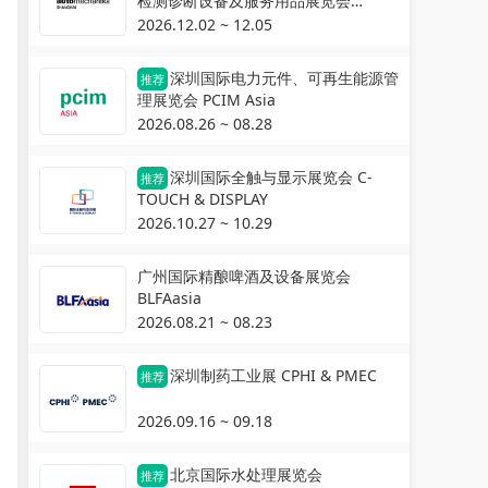
检测诊断设备及服务用品展览会
Automechanika Shanghai
2026.12.02 ~ 12.05
深圳国际电力元件、可再生能源管
推荐
理展览会 PCIM Asia
2026.08.26 ~ 08.28
深圳国际全触与显示展览会 C-
推荐
TOUCH & DISPLAY
2026.10.27 ~ 10.29
广州国际精酿啤酒及设备展览会
BLFAasia
2026.08.21 ~ 08.23
深圳制药工业展 CPHI & PMEC
推荐
2026.09.16 ~ 09.18
北京国际水处理展览会
推荐