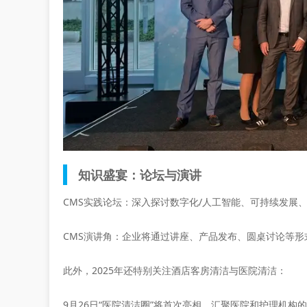
知识盛宴：论坛与演讲
CMS实践论坛：深入探讨数字化/人工智能、可持续发展
CMS演讲角：企业将通过讲座、产品发布、圆桌讨论等形
此外，2025年还特别关注酒店客房清洁与医院清洁：
9月26日“医院清洁圈”将首次亮相，汇聚医院和护理机构