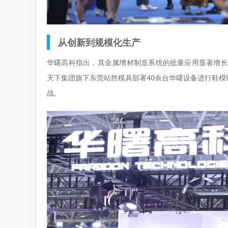
从创新到规模化生产
华曙高科指出，其金属增材制造系统的批量应用显著增长
天下集团旗下东莞站胜模具部署40余台华曙设备进行鞋
战。