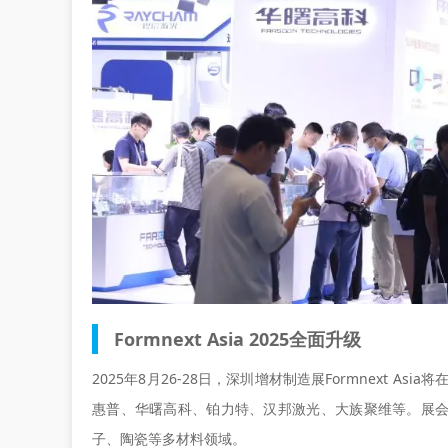
Formnext Asia 2025全面升级
2025年8月26-28日，
深圳增材制造展
Formnext A
惠普、华曙高科、铂力特、汉邦激光、大族聚维等。展
子、陶瓷等多材料领域。