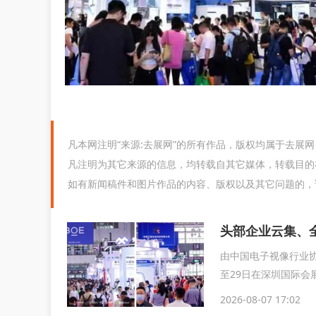
凡本网注明“来源:去展网”的所有作品，版权均属于去展
凡注明为其它来源的信息，均转载自其它媒体，转载目的
如有新闻稿件和图片作品的内容、版权以及其它问题的，
由中国电子视像行业协
至29日在深圳国际会
育...
2026-08-07 17:02