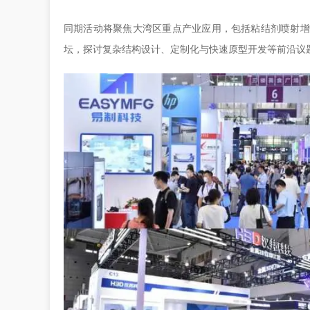
同期活动将聚焦大湾区重点产业应用，包括粘结剂喷射增
坛，探讨复杂结构设计、定制化与快速原型开发等前沿议