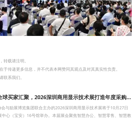
网，转载请注明。
在于传递更多信息，并不代表本网赞同其观点及对其真实性负责。
请联系我们。
头部企业云集、全球买家汇聚，2026深圳商用显示技术展打造年度采购现场
会与励展博览集团联合主办的2026深圳商用显示技术展将于10月27日
展中心（宝安）16号馆举办。本届展会聚焦智慧办公、智慧零售、智慧教