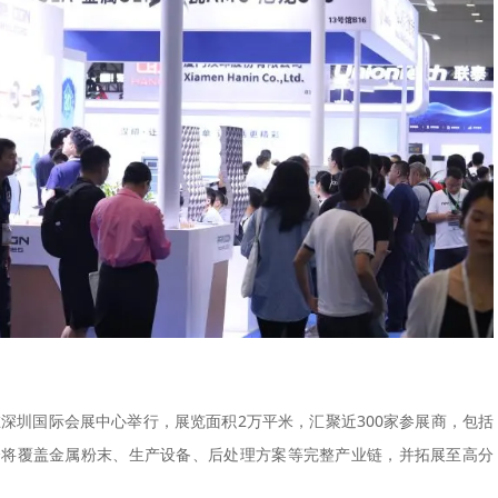
sia将在深圳国际会展中心举行，展览面积2万平米，汇聚近300家参展商，包括
会将覆盖金属粉末、生产设备、后处理方案等完整产业链，并拓展至高分