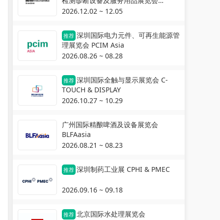
检测诊断设备及服务用品展览会
Automechanika Shanghai
2026.12.02 ~ 12.05
深圳国际电力元件、可再生能源管
推荐
理展览会 PCIM Asia
2026.08.26 ~ 08.28
深圳国际全触与显示展览会 C-
推荐
TOUCH & DISPLAY
2026.10.27 ~ 10.29
广州国际精酿啤酒及设备展览会
BLFAasia
2026.08.21 ~ 08.23
深圳制药工业展 CPHI & PMEC
推荐
2026.09.16 ~ 09.18
北京国际水处理展览会
推荐