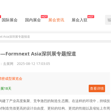
国际展会
国内展会
展会资讯
展会入驻
t Asia深圳展专题报道
ormnext Asia深圳展专题报道
：去展网
2025-08-12 17:03:05
及精密成型展览会
展18天
查看详情
额，构建了产业高度集聚、竞争激烈的制造生态圈。在这样的环境中，持续技
材制造凭借更高的设计自由度、更轻的结构、更优的性能以及缩短上市周