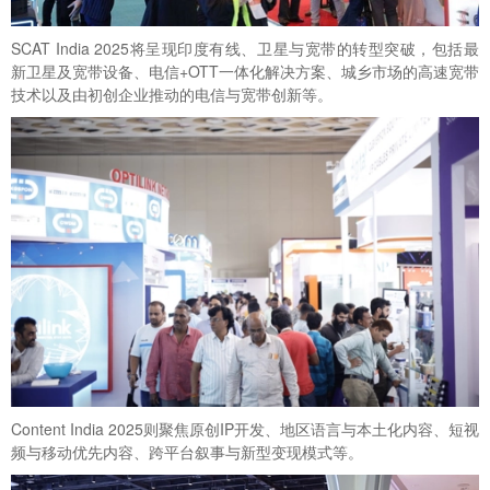
SCAT India 2025将呈现印度有线、卫星与宽带的转型突破，包括最
新卫星及宽带设备、电信+OTT一体化解决方案、城乡市场的高速宽带
技术以及由初创企业推动的电信与宽带创新等。
Content India 2025则聚焦原创IP开发、地区语言与本土化内容、短视
频与移动优先内容、跨平台叙事与新型变现模式等。