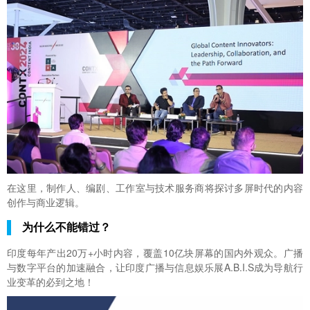
在这里，制作人、编剧、工作室与技术服务商将探讨多屏时代的内容
创作与商业逻辑。
为什么不能错过？
印度每年产出20万+小时内容，覆盖10亿块屏幕的国内外观众。广播
与数字平台的加速融合，让印度广播与信息娱乐展A.B.I.S成为导航行
业变革的必到之地！