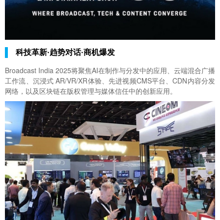
科技革新·趋势对话·商机爆发
Broadcast India 2025将聚焦AI在制作与分发中的应用、云端混合广播
工作流、沉浸式 AR/VR/XR体验、先进视频CMS平台、CDN内容分发
网络，以及区块链在版权管理与媒体信任中的创新应用。