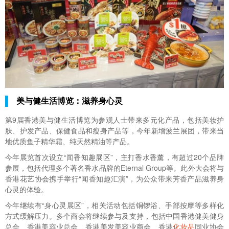
美与健生活博览：滋养身心灵
第9届香港美与健生活博览为参观人士带来多元化产品，包括美妆护
肤、护发产品、保健食品和瘦身产品等，今年新增波兰展团，带来当
地优质鱼子精华霜、纯天然精油等产品。
今年展览首次设立“闻香知趣展区”，主打香水香薰，有超过20个品牌
参展，包括代理多个著名香水品牌的Eternal Group等。此外大会将与
香港花艺协会携手举行“闻香知趣汇演”，为公众带来芳香产品滋养身
心灵的体验。
今年继续有“身心灵展区”，相关活动包括铜锣浴、手部按摩等多样化
方式缓解压力。多个商会将继续参与及支持，包括中国香港健美健身
总会、香港美容业总会、香港美发美容业商会、香港
化妆品
同业协会