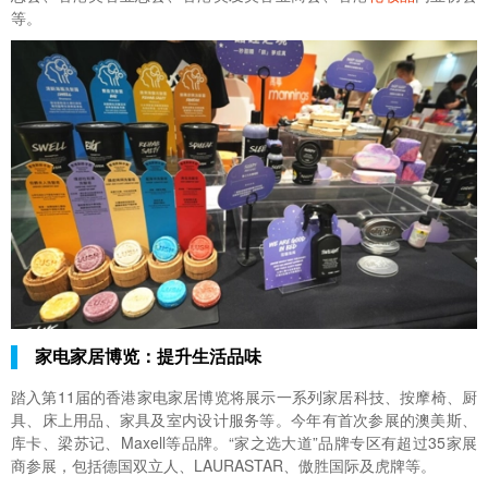
等。
家电家居博览：提升生活品味
踏入第11届的香港家电家居博览将展示一系列家居科技、按摩椅、厨
具、床上用品、家具及室内设计服务等。今年有首次参展的澳美斯、
库卡、梁苏记、Maxell等品牌。“家之选大道”品牌专区有超过35家展
商参展，包括德国双立人、LAURASTAR、傲胜国际及虎牌等。