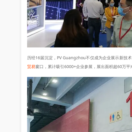
历经16届沉淀，
PV Guangzhou
不仅成为企业展示新技术
贸易
窗口，累计吸引6000+企业参展，展出面积超60万