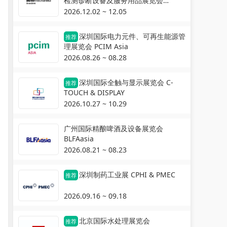
检测诊断设备及服务用品展览会
Automechanika Shanghai
2026.12.02 ~ 12.05
深圳国际电力元件、可再生能源管
推荐
理展览会 PCIM Asia
2026.08.26 ~ 08.28
深圳国际全触与显示展览会 C-
推荐
TOUCH & DISPLAY
2026.10.27 ~ 10.29
广州国际精酿啤酒及设备展览会
BLFAasia
2026.08.21 ~ 08.23
深圳制药工业展 CPHI & PMEC
推荐
2026.09.16 ~ 09.18
北京国际水处理展览会
推荐