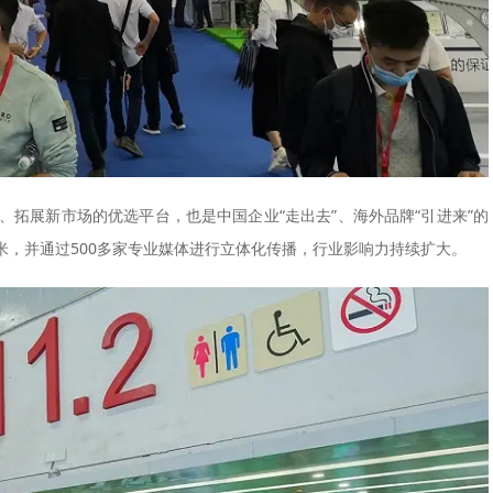
、拓展新市场的优选平台，也是中国企业“走出去”、海外品牌“引进来”的
平米，并通过500多家专业媒体进行立体化传播，行业影响力持续扩大。