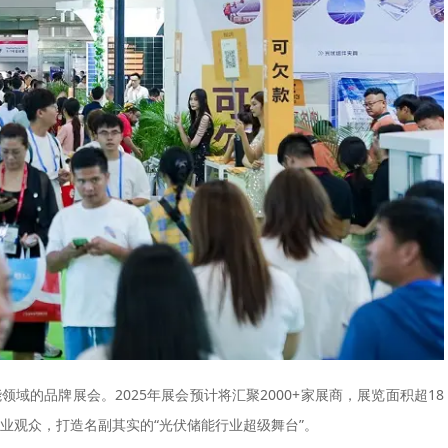
域的品牌展会。2025年展会预计将汇聚2000+家展商，展览面积超18
专业观众，打造名副其实的“光伏储能行业超级舞台”。