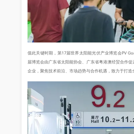
值此关键时期，第17届世界太阳能光伏产业博览会PV Gua
届博览会由广东省太阳能协会、广东省粤港澳经贸合作促
企业，聚焦技术前沿、市场趋势与合作机遇，致力于打造