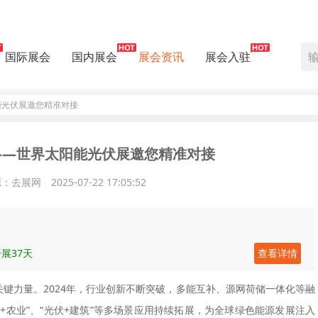
国际展会
国内展会
展会资讯
展会入驻
阳能光伏展邀您精准对接
商——世界太阳能光伏展邀您精准对接
源：去展网
2025-07-22 17:05:52
展37天
查看详情
关键力量。2024年，行业创新不断突破，多能互补、源网荷储一体化等融
+农业”、“光伏+建筑”等多场景应用持续拓展，为全球绿色能源发展注入