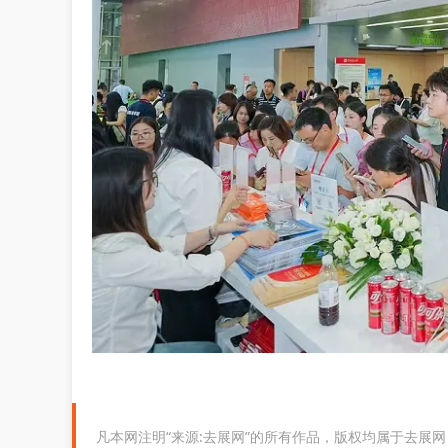
凡本网注明“来源:去展网”的所有作品，版权均属于去展