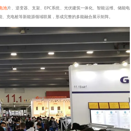
电池
片、逆变器、支架、EPC系统、光伏建筑一体化、智能运维、储能电
能、充电桩等新能源领域联展，形成完整的多能融合展示矩阵。