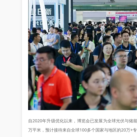
自2020年升级优化以来，博览会已发展为全球光伏与储能领
万平米，预计接待来自全球100多个国家与地区的20万+