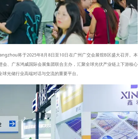
ngzhou将于2025年8月8日至10日在广州广交会展馆B区盛大召开。本
进会、广东鸿威国际会展集团联合主办，汇聚全球光伏产业链上下游核心
全球光储行业高端对话与交流的重要平台。