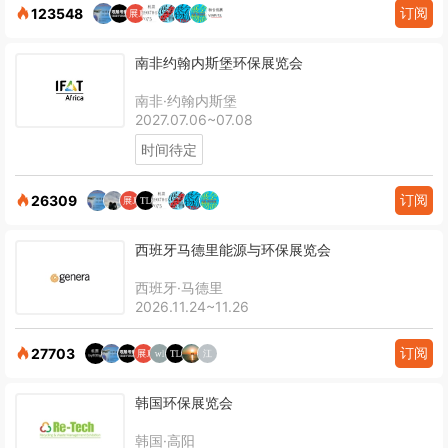
订阅
123548
南非约翰内斯堡环保展览会
南非·约翰内斯堡
2027.07.06~07.08
时间待定
订阅
26309
西班牙马德里能源与环保展览会
西班牙·马德里
2026.11.24~11.26
订阅
27703
韩国环保展览会
韩国·高阳