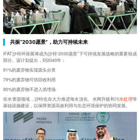
共振“2030愿景”，助力可持续未来
IFAT沙特环保展将成为沙特“2030愿景”下可持续发展战略的重要组成
部分。该计划提出，到2040年：
91%的废弃物实现源头分类
79%的废弃物可供回收利用
90%的废弃物不进入填埋场
在水资源领域，沙特也在大力推进海水淡化、水网升级和污
水处理
等
基础设施建设，以保障资源高效利用与生态环境保护的协同发展。