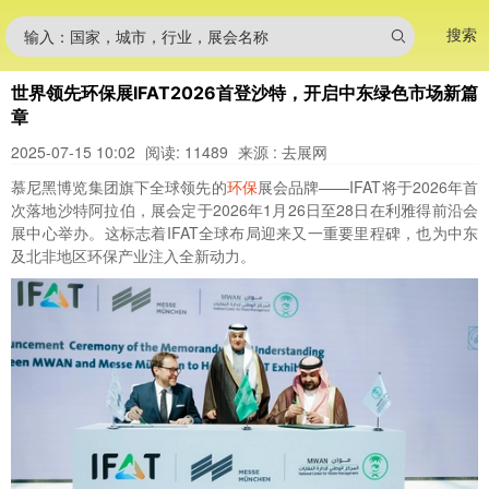
搜索
输入：国家，城市，行业，展会名称
世界领先环保展IFAT2026首登沙特，开启中东绿色市场新篇
章
2025-07-15 10:02
阅读: 11489
来源 : 去展网
慕尼黑博览集团旗下全球领先的
环保
展会品牌——IFAT将于2026年首
次落地沙特阿拉伯，展会定于2026年1月26日至28日在利雅得前沿会
展中心举办。这标志着IFAT全球布局迎来又一重要里程碑，也为中东
及北非地区环保产业注入全新动力。