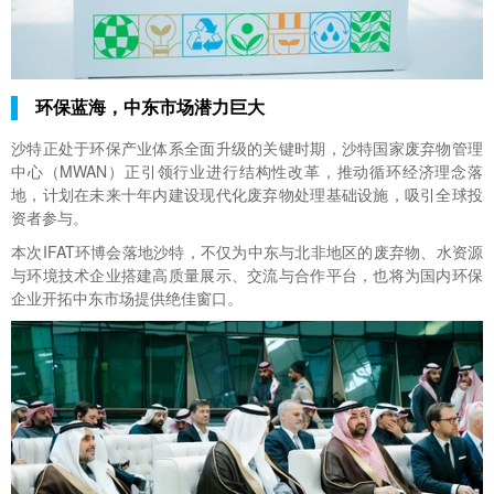
环保蓝海，中东市场潜力巨大
沙特正处于环保产业体系全面升级的关键时期，
沙特国家废弃物管理
中心（MWAN）
正引领行业进行结构性改革，推动循环经济理念落
地，计划在未来十年内建设现代化废弃物处理基础设施，吸引全球投
资者参与。
本次IFAT环博会落地沙特，不仅为中东与北非地区的废弃物、水资源
与环境技术企业搭建高质量展示、交流与合作平台，也将为国内环保
企业开拓中东市场提供绝佳窗口。