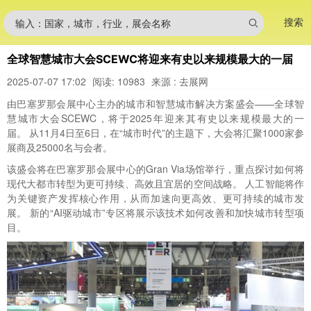
搜索
输入：国家，城市，行业，展会名称
全球智慧城市大会SCEWC将迎来有史以来规模最大的一届
2025-07-07 17:02
阅读: 10983
来源 : 去展网
由巴塞罗那会展中心主办的城市和智慧城市解决方案盛会——全球智
慧城市大会SCEWC，将于2025年迎来其有史以来规模最大的一
届。 从11月4日至6日，在“城市时代”的主题下，大会将汇聚1000家参
展商及25000名与会者。
该盛会将在巴塞罗那会展中心的Gran Via场馆举行，重点探讨如何将
现代大都市转型为更可持续、高效且宜居的空间战略。 人工智能将作
为关键资产发挥核心作用，从而加速向更高效、更可持续的城市发
展。 新的“AI驱动城市”专区将展示该技术如何改善和加快城市转型项
目。