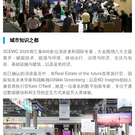
城市知识之都
SCEWC 2025将汇集600多位演讲者和国际专家，大会围绕八大主题
展开：赋能技术、能源与环境、移动出行、治理与经济、生活与包
容、基础设施与建筑，以及蓝色经济。
在已确认的演讲嘉宾中，有Real Estate of the future首席执行官、国
际知名未来学家和战略顾问Nikki Greenberg；以及KO Insights创始人
兼首席执行官Kate O'Neill，她是一位著名的数字创新专家，专注于通
过数据驱动和AI主导的交互方式来提升人类体验。