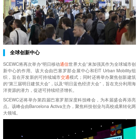
全球创新中心
SCEWC将再次举办“明日移动
通信
世界大会”来加强其作为全球城市创
新中心的作用。该大会由巴塞罗那会展中心和EIT Urban Mobility组
织，旨在开发新的可持续城市
交通
模式；同时还将举办聚焦创新建筑
的“第三届明日建筑大会”，以及“明日蓝色经济大会”，旨在充分利用海
洋资源的潜力，促进可持续经济增长。
SCEWC还将举办第四届巴塞罗那深度科技峰会，为本届盛会再添亮
点。该峰会由Barcelona Activa主办，聚焦科技创业与高校成果转化两
大领域。