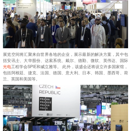
展览空间将汇聚来自世界各地的企业，展示最新的解决方案，其中包
括安讯士、大华股份、达索系统、戴尔、德勤、微软、英伟达、国际
光电
工程学会SPIE和威立雅等。 此外，该盛会还将设立许多国家馆，
包括阿根廷、捷克、法国、德国、意大利、日本、韩国、墨西哥、荷
兰、英国和美国等。