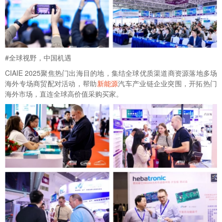
#全球视野，中国机遇
CIAIE 2025聚焦热门出海目的地，集结全球优质渠道商资源落地多场
海外专场商贸配对活动，帮助
新能源
汽车产业链企业突围，开拓热门
海外市场，直连全球高价值采购买家。