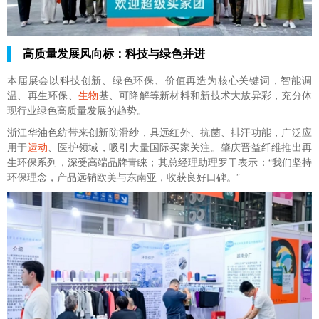
高质量发展风向标：科技与绿色并进
本届展会以科技创新、绿色环保、价值再造为核心关键词，智能调
温、再生环保、
生物
基、可降解等新材料和新技术大放异彩，充分体
现行业绿色高质量发展的趋势。
浙江华油色纺带来创新防滑纱，具远红外、抗菌、排汗功能，广泛应
用于
运动
、医护领域，吸引大量国际买家关注。肇庆晋益纤维推出再
生环保系列，深受高端品牌青睐；其总经理助理罗干表示：“我们坚持
环保理念，产品远销欧美与东南亚，收获良好口碑。”