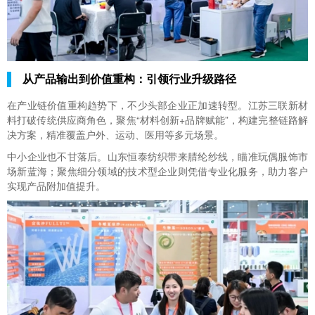
从产品输出到价值重构：引领行业升级路径
在产业链价值重构趋势下，不少头部企业正加速转型。江苏三联新材
料打破传统供应商角色，聚焦“材料创新+品牌赋能”，构建完整链路解
决方案，精准覆盖户外、运动、医用等多元场景。
中小企业也不甘落后。山东恒泰纺织带来腈纶纱线，瞄准玩偶服饰市
场新蓝海；聚焦细分领域的技术型企业则凭借专业化服务，助力客户
实现产品附加值提升。