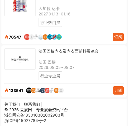
孟加拉·达卡
2027.01.13~01.16
行业热门展
订阅
76547
法国巴黎内衣及内衣面辅料展览会
法国·巴黎
2026.09.05~09.07
行业专业展
订阅
133541
关于我们 |
联系我们 |
© 2026 去展网 - 专业展会资讯平台
浙公网安备:33010302002903号
浙ICP备15027784号-2