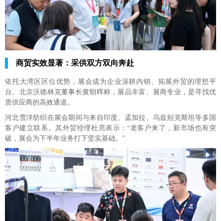
商贸实效显著：采供双方双向奔赴
依托大湾区区位优势，展会成为企业深耕内销、拓展外贸的理想平
台。北京沃德林克董事长黄朝晖称，展品丰富、展商专业，是寻找优
质供应商的高效通道。
河北雪洋纺织在展会期间与来自印度、孟加拉、乌兹别克斯坦等多国
客户建立联系。其外贸经理杜亮表示：“老客户来了，新市场也有突
破，展会为下半年业务打下坚实基础。”