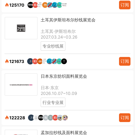
订阅
125170
土耳其伊斯坦布尔纱线展览会
土耳其·伊斯坦布尔
2027.03.24~03.26
专业纱线展
订阅
121673
日本东京纺织面料展览会
日本·东京
2026.10.07~10.09
行业专业展
订阅
122228
孟加拉纱线及面料展览会