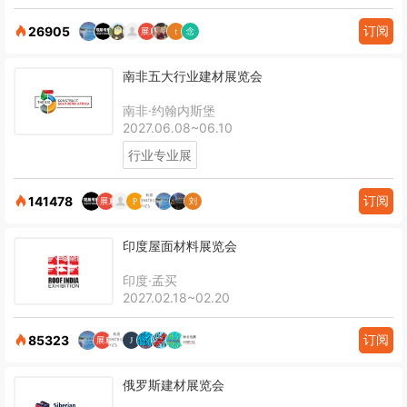
订阅
26905
南非五大行业建材展览会
南非·约翰内斯堡
2027.06.08~06.10
行业专业展
订阅
141478
印度屋面材料展览会
印度·孟买
2027.02.18~02.20
订阅
85323
俄罗斯建材展览会