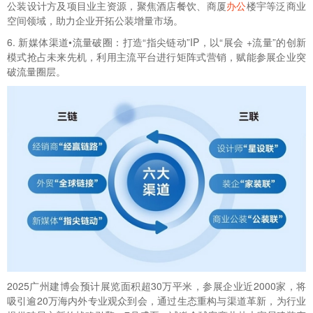
公装设计方及项目业主资源，聚焦酒店餐饮、商厦
办公
楼宇等泛商业
空间领域，助力企业开拓公装增量市场。
6. 新媒体渠道•流量破圈：打造“指尖链动”IP，以“展会 +流量”的创新
模式抢占未来先机，利用主流平台进行矩阵式营销，赋能参展企业突
破流量圈层。
2025广州建博会预计展览面积超30万平米，参展企业近2000家，将
吸引逾20万海内外专业观众到会，通过生态重构与渠道革新，为行业