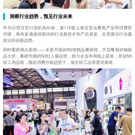
洞察行业趋势，预见行业未来
作为日用百货行业的风向标，第118届上海百货会聚焦产业和消费双
升级，将有多项值得期待的行业新技术和产品首发，全景展示行业最
前沿的创新趋势。
同时重磅推出新馆——全新升级的N2馆精品餐厨馆，开启餐厨好物新
品大赏；重磅升级的N3红人爆品馆，助力企业布局线上渠道；首设N5
轻工用品馆，顺应消费分级趋势下，催生轻工品类需求展商。