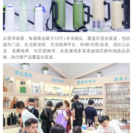
从需求端看，每届展会吸引10万+专业观众，覆盖百货全渠道，包括
超市门店、生活家居馆、主流电商平台、经销/代理/批发、进出口企
业、直播电商、社区团购等，全面邀请多渠道超级买家到场选品采
购，助力新产品覆盖全渠道。