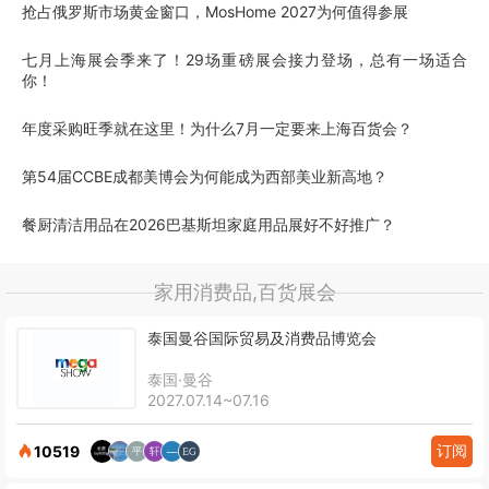
抢占俄罗斯市场黄金窗口，MosHome 2027为何值得参展
七月上海展会季来了！29场重磅展会接力登场，总有一场适合
你！
年度采购旺季就在这里！为什么7月一定要来上海百货会？
第54届CCBE成都美博会为何能成为西部美业新高地？
餐厨清洁用品在2026巴基斯坦家庭用品展好不好推广？
家用消费品,百货展会
泰国曼谷国际贸易及消费品博览会
泰国·曼谷
2027.07.14~07.16
订阅
10519