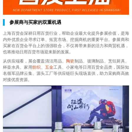
参展商与买家的双重机遇
上海百货会深耕日用百货行业，帮助企业最大化提升参展价值，是海
内外优质企业寻求订单、拓宽市场、挖掘商机的重要平台。参展商和
买家在百货会平台上的强强联合，不仅将带来新的活力和商贸机遇，
也将推动日用百货市场迎来新的发展。
从供应端看，展会覆盖清洁用品、
陶瓷
制品、玻璃制品、烹饪厨具、
杯壶水具、家用
纺织
、
五金
工具、小家电等日用百货全品类，国际知
名领军品牌云集、源头工厂等供应链巨头现场直供，助力采购商高效
对接优质资源。