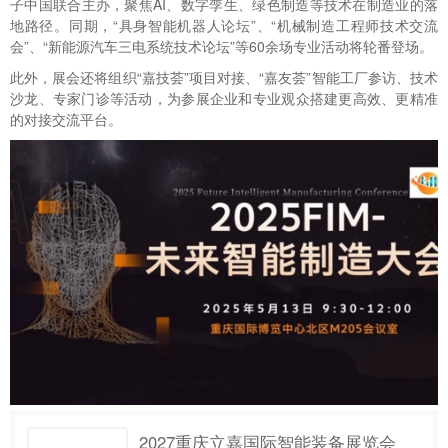
子中国联合主办，聚焦AI、数字孪生、绿色制造等技术在制造业的落
地路径。同期，“具身智能机器人论坛”、“机械制造工程师技术交流
会”、“新能源汽车三电系统技术论坛”等60余场专业活动将轮番登场。
此外，展会还将组织“嘉技荟”项目对接、“嘉友荟”智能工厂参访、技术
沙龙、专家门诊等活动，为参展企业和专业观众搭建更高效、更精准
的对接交流平台。
2027重庆立嘉国际智能装备展览会