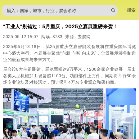
搜索
输入：国家，城市，行业，展会名称
“工业人”别错过：5月重庆，2025立嘉展重磅来袭！
2025-05-12 15:07
阅读: 8783
来源 : 去展网
2025年5月13-16日，第25届重庆立嘉智能装备展将在重庆国际博览
中心盛大举行。本届展会聚焦“向新·向智·向未来”，全景展示装备制造
业的最新成果与未来方向。
展会设8大主题展馆，展览面积达9万平米，1200余家企业参展，展出
各类大型机械加工设备超1100台、功能部件上万件。同期将举行60余
场专业论坛及对接活动，预计吸引4万名专业观众和采购商。