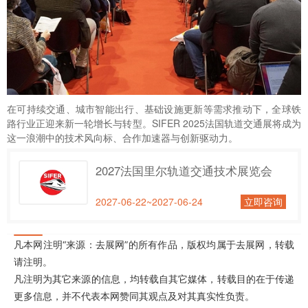
在可持续交通、城市智能出行、基础设施更新等需求推动下，全球铁
路行业正迎来新一轮增长与转型。SIFER 2025
法国轨道交通展
将成为
这一浪潮中的技术风向标、合作加速器与创新驱动力。
2027法国里尔轨道交通技术展览会
2027-06-22~2027-06-24
立即咨询
凡本网注明“来源：去展网”的所有作品，版权均属于去展网，转载
请注明。
凡注明为其它来源的信息，均转载自其它媒体，转载目的在于传递
更多信息，并不代表本网赞同其观点及对其真实性负责。