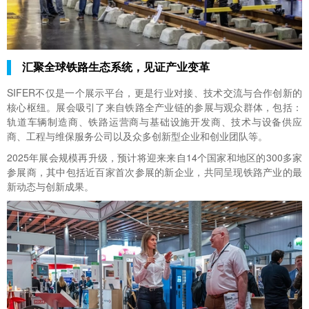
汇聚全球铁路生态系统，见证产业变革
SIFER不仅是一个展示平台，更是行业对接、技术交流与合作创新的
核心枢纽。展会吸引了来自铁路全产业链的参展与观众群体，包括：
轨道车辆制造商、铁路运营商与基础设施开发商、技术与设备供应
商、工程与维保服务公司以及众多创新型企业和创业团队等。
2025年展会规模再升级，预计将迎来来自14个国家和地区的300多家
参展商，其中包括近百家首次参展的新企业，共同呈现铁路产业的最
新动态与创新成果。