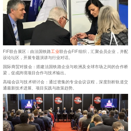
FIF联合展区：由法国铁路
工业
联合会FIF组织，汇聚会员企业，并配
设论坛区，开展专题演讲与行业对话。
国际商贸对接会：搭建法国铁路企业与欧洲及全球市场之间的合作桥
梁，促成跨境项目合作与技术输出。
高端会议与技术研讨会：通过密集的专业会议议程，深度剖析轨道交
通最新技术进展、项目实践与政策趋势。