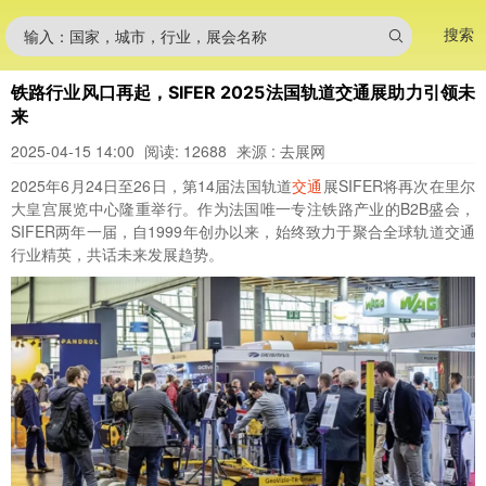
搜索
输入：国家，城市，行业，展会名称
铁路行业风口再起，SIFER 2025法国轨道交通展助力引领未
来
2025-04-15 14:00
阅读: 12688
来源 : 去展网
2025年6月24日至26日，第14届法国轨道
交通
展SIFER将再次在里尔
大皇宫展览中心隆重举行。作为法国唯一专注铁路产业的B2B盛会，
SIFER两年一届，自1999年创办以来，始终致力于聚合全球轨道交通
行业精英，共话未来发展趋势。