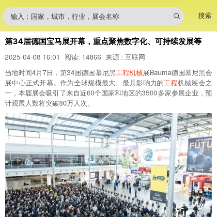
搜索
输入：国家，城市，行业，展会名称
第34届德国宝马展开幕，重点聚焦数字化、可持续发展等
2025-04-08 16:01
阅读: 14866
来源 : 互联网
当地时间4月7日，第34届德国慕尼黑
工程机械
展Bauma德国慕尼黑会
展中心正式开幕。作为全球规模最大、最具影响力的
工程
机械展会之
一，本届展会吸引了来自近60个国家和地区的3500多家参展企业，预
计观展人数将突破80万人次。