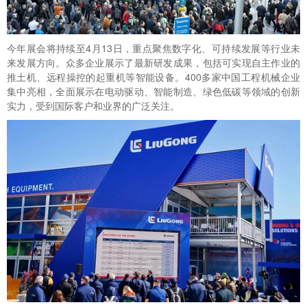
今年展会将持续至4月13日，重点聚焦数字化、可持续发展等行业未
来发展方向。众多企业展示了最新研发成果，包括可实现自主作业的
推土机、远程操控的起重机等智能设备。400多家中国工程机械企业
集中亮相，全面展示在电动驱动、智能制造、绿色低碳等领域的创新
实力，受到国际客户和业界的广泛关注。