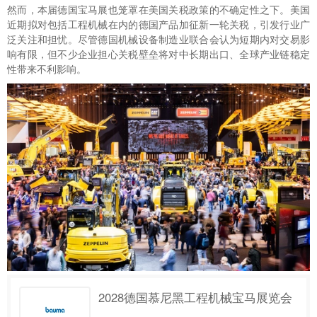
然而，本届德国宝马展也笼罩在美国关税政策的不确定性之下。美国
近期拟对包括工程机械在内的德国产品加征新一轮关税，引发行业广
泛关注和担忧。尽管德国机械设备制造业联合会认为短期内对交易影
响有限，但不少企业担心关税壁垒将对中长期出口、全球产业链稳定
性带来不利影响。
2028德国慕尼黑工程机械宝马展览会