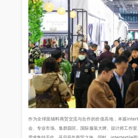
作为全球面辅料商贸交流与合作的价值高地，本届
inter
会、专业市场、集群园区、国际服装大牌、设计师工作室、电
需求集结于此，开启开年商贸之旅。同时，intertexti