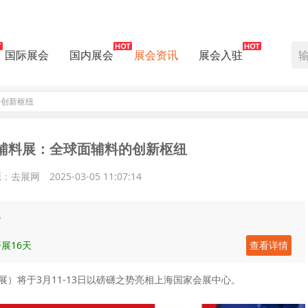
国际展会
国内展会
展会资讯
展会入驻
料的创新枢纽
e上海面辅料展：全球面辅料的创新枢纽
源：去展网
2025-03-05 11:07:14
会
展16天
查看详情
辅料展）将于3月11-13日以磅礴之势亮相上海国家会展中心。