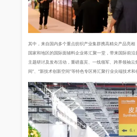
其中，来自国内多个重点纺织产业集群携高精尖产品亮相
国家和地区的国际面辅料企业将汇聚一堂，带来国际前沿
主题研讨及发布活动，重磅嘉宾、一线领军、跨界领袖云集
间”、“新技术创新空间”等特色专区将汇聚行业尖端技术