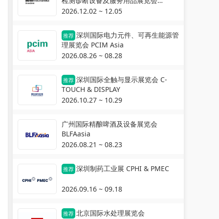
检测诊断设备及服务用品展览会
Automechanika Shanghai
2026.12.02 ~ 12.05
深圳国际电力元件、可再生能源管
推荐
理展览会 PCIM Asia
2026.08.26 ~ 08.28
深圳国际全触与显示展览会 C-
推荐
TOUCH & DISPLAY
2026.10.27 ~ 10.29
广州国际精酿啤酒及设备展览会
BLFAasia
2026.08.21 ~ 08.23
深圳制药工业展 CPHI & PMEC
推荐
2026.09.16 ~ 09.18
北京国际水处理展览会
推荐