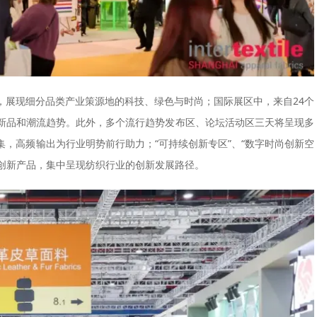
，展现细分品类产业策源地的科技、绿色与时尚；国际展区中，来自24个
新品和潮流趋势。此外，多个流行趋势发布区、论坛活动区三天将呈现多
，高频输出为行业明势前行助力；“可持续创新专区”、“数字时尚创新空
和创新产品，集中呈现纺织行业的创新发展路径。