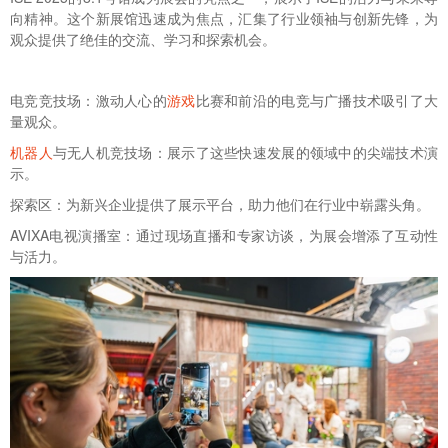
向精神。这个新展馆迅速成为焦点，汇集了行业领袖与创新先锋，为
观众提供了绝佳的交流、学习和探索机会。
电竞竞技场：激动人心的
游戏
比赛和前沿的电竞与广播技术吸引了大
量观众。
机器人
与无人机竞技场：展示了这些快速发展的领域中的尖端技术演
示。
探索区：为新兴企业提供了展示平台，助力他们在行业中崭露头角。
AVIXA电视演播室：通过现场直播和专家访谈，为展会增添了互动性
与活力。