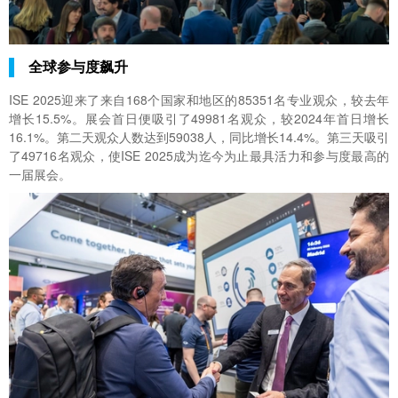
全球参与度飙升
ISE 2025迎来了来自168个国家和地区的85351名专业观众，较去年
增长15.5%。展会首日便吸引了49981名观众，较2024年首日增长
16.1%。第二天观众人数达到59038人，同比增长14.4%。第三天吸引
了49716名观众，使ISE 2025成为迄今为止最具活力和参与度最高的
一届展会。