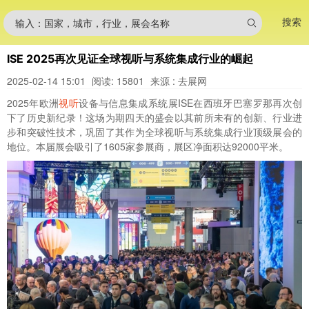
搜索
输入：国家，城市，行业，展会名称
ISE 2025再次见证全球视听与系统集成行业的崛起
2025-02-14 15:01
阅读: 15801
来源 : 去展网
2025年欧洲
视听
设备与信息集成系统展ISE在西班牙巴塞罗那再次创
下了历史新纪录！这场为期四天的盛会以其前所未有的创新、行业进
步和突破性技术，巩固了其作为全球视听与系统集成行业顶级展会的
地位。本届展会吸引了1605家参展商，展区净面积达92000平米。