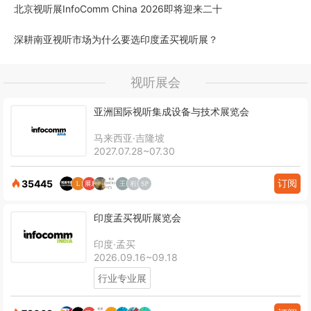
北京视听展InfoComm China 2026即将迎来二十
深耕南亚视听市场为什么要选印度孟买视听展？
视听展会
亚洲国际视听集成设备与技术展览会
马来西亚·吉隆坡
2027.07.28~07.30
订阅
35445
印度孟买视听展览会
印度·孟买
2026.09.16~09.18
行业专业展