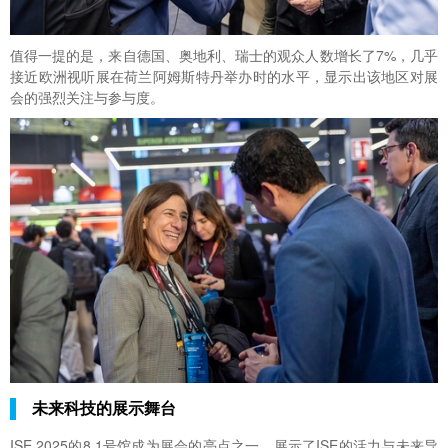
值得一提的是，来自德国、奥地利、瑞士的观众人数增长了7%，几乎
接近欧洲视听展在荷兰阿姆斯特丹举办时的水平，显示出该地区对展
会的强烈关注与参与度。
未来科技的展示舞台
ISE 2025的8.1号馆成为展会的亮点之一，展示了ISE的活力与未来导