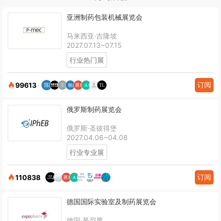
亚洲制药包装机械展览会
马来西亚·吉隆坡
2027.07.13~07.15
行业热门展
订阅
99613
俄罗斯制药展览会
俄罗斯·圣彼得堡
2027.04.06~04.08
行业专业展
订阅
110838
德国国际实验室及制药展览会
德国·慕尼黑