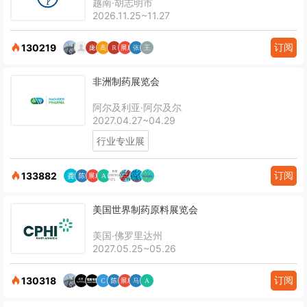
越南·胡志明市
2026.11.25~11.27
订阅
130219
非洲制药展览会
阿尔及利亚·阿尔及尔
2027.04.27~04.29
行业专业展
订阅
133882
美国世界制药原料展览会
美国·佛罗里达州
2027.05.25~05.26
订阅
130318