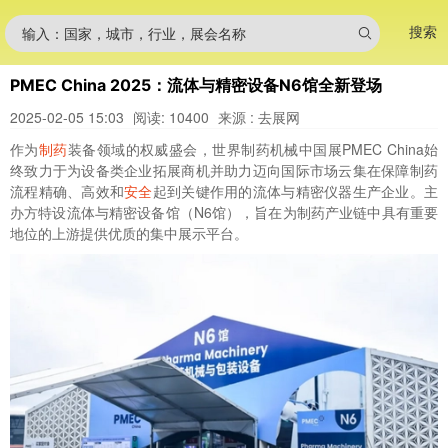
搜索
输入：国家，城市，行业，展会名称
PMEC China 2025：流体与精密设备N6馆全新登场
2025-02-05 15:03
阅读: 10400
来源 : 去展网
作为
制药
装备领域的权威盛会，世界制药机械中国展PMEC China始
终致力于为设备类企业拓展商机并助力迈向国际市场云集在保障制药
流程精确、高效和
安全
起到关键作用的流体与精密仪器生产企业。主
办方特设流体与精密设备馆（N6馆），旨在为制药产业链中具有重要
地位的上游提供优质的集中展示平台。