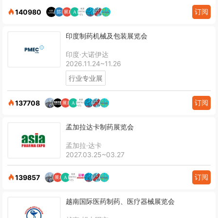
订阅
140980
印度制药机械及包装展览会
印度·大诺伊达
2026.11.24~11.26
行业专业展
订阅
137708
孟加拉达卡制药展览会
孟加拉·达卡
2027.03.25~03.27
订阅
139857
越南国际医药制药、医疗器械展览会