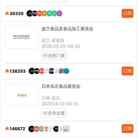
订阅
36339
波兰食品及食品加工展览会
波兰·波兹南
2026.09.23~09.25
行业热门展
订阅
138293
日本东京食品展览会
日本·东京
2027.04.13~04.15
行业专业展
订阅
146872