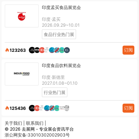
印度孟买食品展览会
印度·孟买
2026.09.29~10.01
食品行业热门展
订阅
123263
印度食品饮料展览会
印度·新德里
2027.01.08~01.10
行业热门展
订阅
125436
关于我们 |
联系我们 |
© 2026 去展网 - 专业展会资讯平台
浙公网安备:33010302002903号