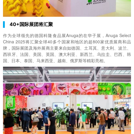
40+国际展团将汇聚
作为全球领先的德国科隆食品展Anuga的在华子展，Anuga Select
China 2025将汇聚全球40多个国家和地区的超800家优质展商和品
牌，国际展团及海外展商主要来自如德国、土耳其、意大利、波兰、
西班牙、法国、美国、英国、澳大利亚、新西兰、乌拉圭、巴西、韩
国、日本、泰国、马来西亚、越南、俄罗斯等精彩亮相。