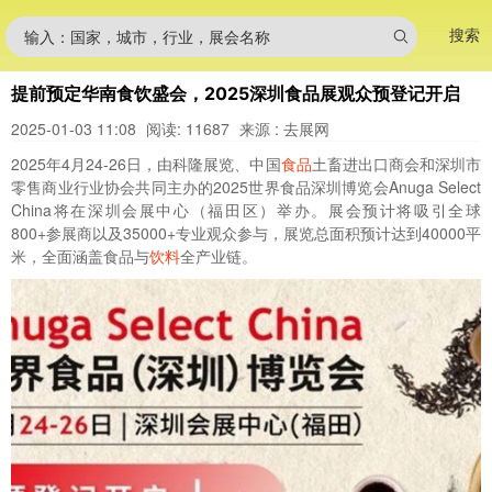
搜索
输入：国家，城市，行业，展会名称
提前预定华南食饮盛会，2025深圳食品展观众预登记开启
2025-01-03 11:08
阅读: 11687
来源 : 去展网
2025年4月24-26日，由科隆展览、中国
食品
土畜进出口商会和深圳市
零售商业行业协会共同主办的2025世界食品深圳博览会
Anuga Select
China
将在深圳会展中心（福田区）举办。展会预计将吸引全球
800+参展商以及35000+专业观众参与，展览总面积预计达到40000平
米，全面涵盖食品与
饮料
全产业链。