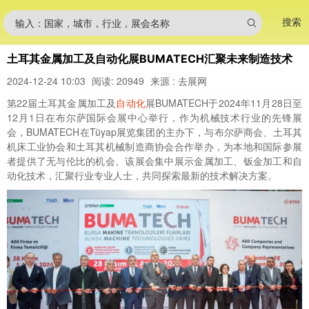
搜索
输入：国家，城市，行业，展会名称
土耳其金属加工及自动化展BUMATECH汇聚未来制造技术
2024-12-24 10:03
阅读: 20949
来源 : 去展网
第22届土耳其金属加工及
自动化
展BUMATECH于2024年11月28日至
12月1日在布尔萨国际会展中心举行，作为机械技术行业的先锋展
会，BUMATECH在Tüyap展览集团的主办下，与布尔萨商会、土耳其
机床工业协会和土耳其机械制造商协会合作举办，为本地和国际参展
者提供了无与伦比的机会。该展会集中展示金属加工、钣金加工和自
动化技术，汇聚行业专业人士，共同探索最新的技术解决方案。