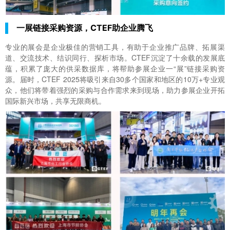
一展链接采购资源，CTEF助企业腾飞
专业的展会是企业极佳的营销工具，有助于企业推广品牌、拓展渠
道、交流技术、结识同行、探析市场。CTEF沉淀了十余载的发展底
蕴，积累了庞大的供采数据库，将帮助参展企业一“展”链接采购资
源。届时，CTEF 2025将吸引来自30多个国家和地区的10万+专业观
众，他们将带着强烈的采购与合作需求来到现场，助力参展企业开拓
国际新兴市场，共享无限商机。