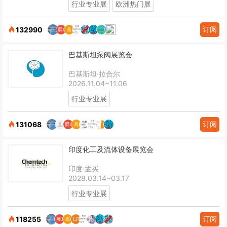
行业专业展
欧洲热门展
订阅
132990
巴基斯坦泵阀展览会
巴基斯坦·拉合尔
2026.11.04~11.06
行业专业展
订阅
131068
印度化工及流体设备展览会
印度·孟买
2028.03.14~03.17
行业专业展
订阅
118255