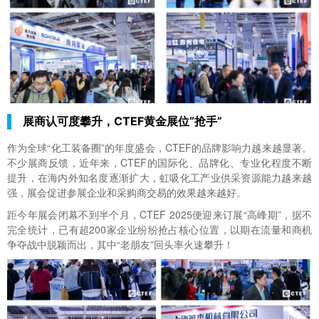
展商认可度攀升，CTEF黄金展位“抢手”
作为全球“化工装备圈”的年度盛会，CTEF的品牌影响力越来越显著。
不少展商反馈，近年来，CTEF的国际化、品牌化、专业化程度不断
提升，在海内外知名度逐渐扩大，虹吸化工产业供采资源能力越来越
强，展会促进参展企业和采购商交易的效果越来越好。
距今年展会闭幕不到半个月，CTEF 2025便迎来订展“高峰期”，据不
完全统计，已有超200家企业纷纷抢占核心位置，以期在流量和商机
争夺战中脱颖而出，其中“老朋友”回头率火速攀升！