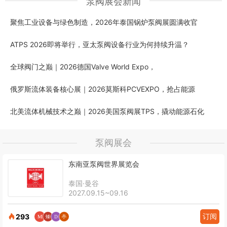
泵阀展会新闻
聚焦工业设备与绿色制造，2026年泰国锅炉泵阀展圆满收官
ATPS 2026即将举行，亚太泵阀设备行业为何持续升温？
全球阀门之巅｜2026德国Valve World Expo，
俄罗斯流体装备核心展｜2026莫斯科PCVEXPO，抢占能源
北美流体机械技术之巅｜2026美国泵阀展TPS，撬动能源石化
泵阀展会
东南亚泵阀世界展览会
泰国·曼谷
2027.09.15~09.16
订阅
293