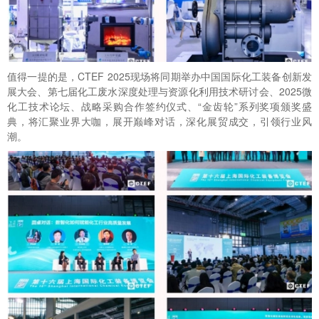
值得一提的是，CTEF 2025现场将同期举办中国国际化工装备创新发
展大会、第七届化工废水深度处理与资源化利用技术研讨会、2025微
化工技术论坛、战略采购合作签约仪式、“金齿轮”系列奖项颁奖盛
典，将汇聚业界大咖，展开巅峰对话，深化展贸成交，引领行业风
潮。