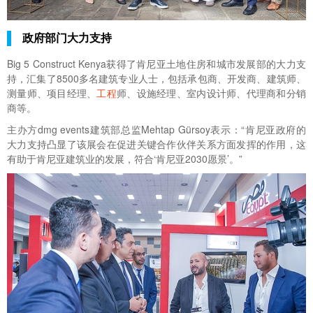
政府部门大力支持
Big 5 Construct Kenya获得了肯尼亚土地住房和城市发展部的大力支
持，汇集了8500多名建筑专业人士，包括承包商、开发商、建筑师、
测量师、项目经理、
工程
师、设施经理、室内设计师、代理商和分销
商等。
主办方dmg events建筑部总监Mehtap Gürsoy表示：“肯尼亚政府的
大力支持凸显了该展会在促进关键合作伙伴关系方面发挥的作用，这
有助于肯尼亚建筑业的发展，符合‘肯尼亚2030愿景’。”