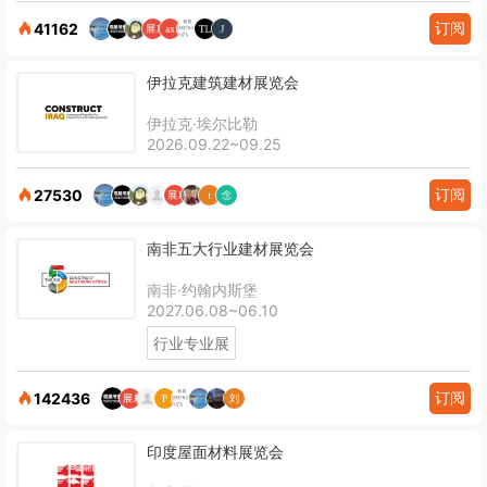
订阅
41162
伊拉克建筑建材展览会
伊拉克·埃尔比勒
2026.09.22~09.25
订阅
27530
南非五大行业建材展览会
南非·约翰内斯堡
2027.06.08~06.10
行业专业展
订阅
142436
印度屋面材料展览会