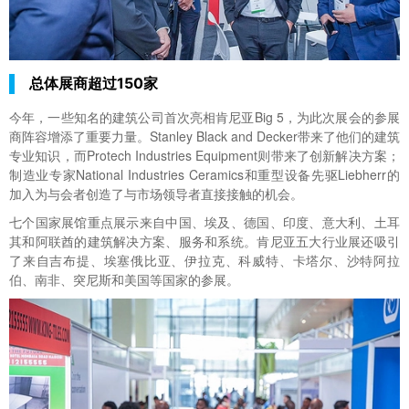
总体展商超过150家
今年，一些知名的建筑公司首次亮相肯尼亚Big 5，为此次展会的参展
商阵容增添了重要力量。Stanley Black and Decker带来了他们的建筑
专业知识，而Protech Industries Equipment则带来了创新解决方案；
制造业专家National Industries Ceramics和重型设备先驱Liebherr的
加入为与会者创造了与市场领导者直接接触的机会。
七个国家展馆重点展示来自中国、埃及、德国、印度、意大利、土耳
其和阿联酋的建筑解决方案、服务和系统。肯尼亚五大行业展还吸引
了来自吉布提、埃塞俄比亚、伊拉克、科威特、卡塔尔、沙特阿拉
伯、南非、突尼斯和美国等国家的参展。