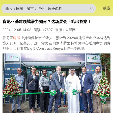
搜索
输入：国家，城市，行业，展会名称
肯尼亚基建领域潜力如何？这场展会上给出答案！
2024-12-05 14:02
阅读: 17627
来源 : 去展网
肯尼亚
建筑
业持续保持增长势头，预计到2028年建筑产出成本将达到
惊人的105亿美元。这一潜力在内罗毕萨里特博览中心近期举办的肯
尼亚五大行业展Big 5 Construct Kenya上进一步体现。