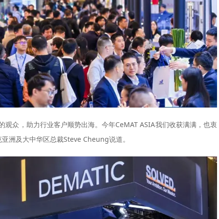
洲的观众，助力行业客户顺势出海。今年CeMAT ASIA我们收获满满，也衷
克亚洲及大中华区总裁Steve Cheung说道。