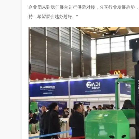
企业团来到我们展台进行供需对接，分享行业发展趋势
持，希望展会越办越好。”