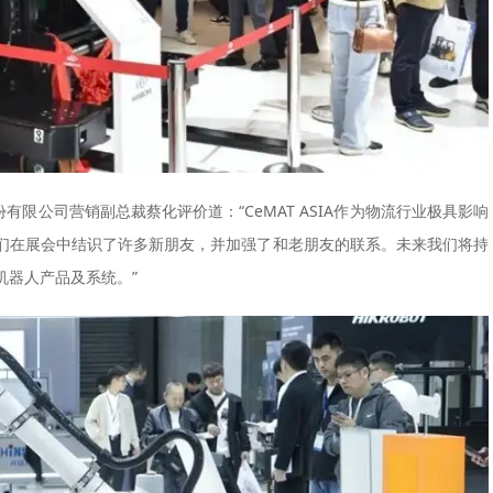
份有限公司营销副总裁蔡化评价道：“CeMAT ASIA作为物流行业极具影响
们在展会中结识了许多新朋友，并加强了和老朋友的联系。未来我们将持
机器人产品及系统。”