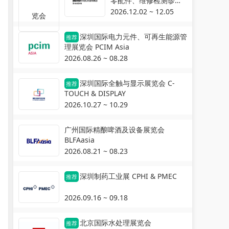
零配件、维修检测诊断
设备及服务用品展览会
2026.12.02 ~ 12.05
Automechanika
Shanghai
深圳国际电力元件、可再生能源管
推荐
理展览会 PCIM Asia
2026.08.26 ~ 08.28
深圳国际全触与显示展览会 C-
推荐
TOUCH & DISPLAY
2026.10.27 ~ 10.29
广州国际精酿啤酒及设备展览会
BLFAasia
2026.08.21 ~ 08.23
深圳制药工业展 CPHI & PMEC
推荐
2026.09.16 ~ 09.18
北京国际水处理展览会
推荐