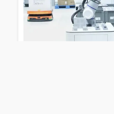
此外，与本届展会同期进行的核心品牌主论坛——CeMAT 
流技术创新论坛等丰富的配套活动，为参展企业和专业观