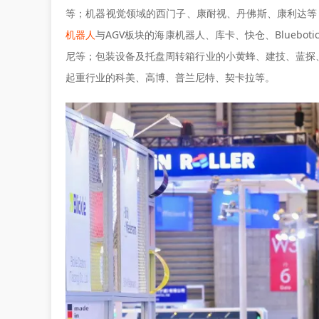
等；机器视觉领域的西门子、康耐视、丹佛斯、康利达等
机器人
与AGV板块的海康机器人、库卡、快仓、Blueb
尼等；包装设备及托盘周转箱行业的小黄蜂、建技、蓝探
起重行业的科美、高博、普兰尼特、契卡拉等。