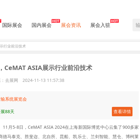
国际展会
国内展会
展会资讯
展会入驻
A展示行业前沿技术
CeMAT ASIA展示行业前沿技术
源：去展网
2024-11-13 11:57:38
运输系统展览会
展88天
查看详情
1月5-8日，CeMAT ASIA 2024在上海新国际博览中心云集了900多家
商德马泰克、胜斐迩、北自所、昆船、凯乐士、兰剑智能、慧仓、博柯莱