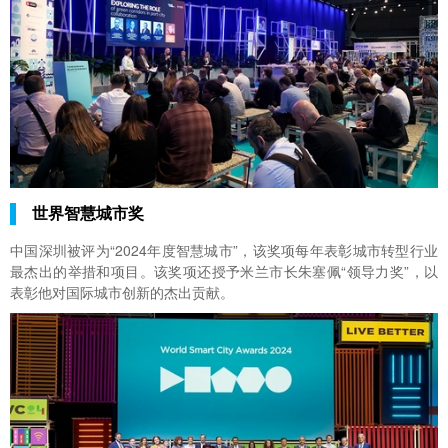
世界智慧城市奖
中国深圳被评为“2024年度智慧城市”，该奖项每年表彰城市转型行业
最杰出的举措和项目。该奖项还授予米兰市长朱塞佩“领导力奖”，以
表彰他对国际城市创新的杰出贡献。