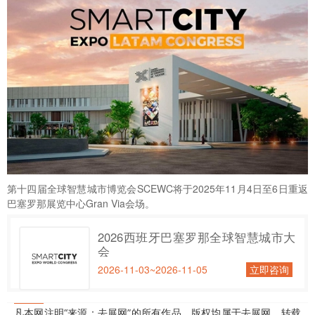
第十四届全球智慧城市博览会
SCEWC
将于2025年11月4日至6日重返
巴塞罗那展览中心Gran Via会场。
2026西班牙巴塞罗那全球智慧城市大
会
2026-11-03~2026-11-05
立即咨询
凡本网注明“来源：去展网”的所有作品，版权均属于去展网，转载