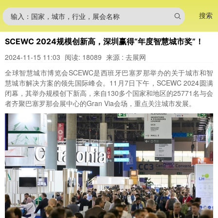
搜索
输入：国家，城市，行业，展会名称
SCEWC 2024规模创新高，深圳赢得“年度智慧城市奖”！
2024-11-15 11:03
阅读: 18089
来源 : 去展网
全球智慧城市博览会SCEWC是西班牙巴塞罗那举办的关于城市和智
慧城市解决方案的领先国际峰会。11月7日下午，
SCEWC
2024圆满
闭幕，其举办规模创下新高，来自130多个国家和地区的25771名与会
者齐聚巴塞罗那会展中心的Gran Via会场，
重点关注城市发展。