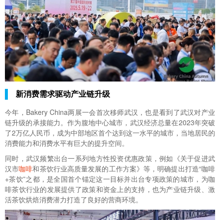
新消费需求驱动产业链升级
今年，Bakery China两展一会首次移师武汉，也是看到了武汉对产业
链升级的承接能力。作为腹地中心城市，武汉经济总量在2023年突破
了2万亿人民币，成为中部地区首个达到这一水平的城市，当地居民的
消费能力和消费水平有巨大的提升空间。
同时，武汉频繁出台一系列地方性投资优惠政策，例如《关于促进武
汉市
咖啡
和茶饮行业高质量发展的工作方案》等，明确提出打造“咖啡
+茶饮”之都，是全国首个锚定这一目标并出台专项政策的城市，为咖
啡茶饮行业的发展提供了政策和资金上的支持，也为产业链升级、激
活茶饮烘焙消费潜力打造了良好的营商环境。