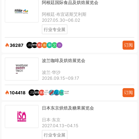
阿根廷国际食品及烘焙展览会
阿根廷·布宜诺斯艾利斯
2027.05.30~06.02
行业专业展
订阅
36287
波兰咖啡及烘焙展览会
波兰·华沙
2026.09.15~09.17
订阅
104418
日本东京烘焙及糖果展览会
日本·东京
2027.04.13~04.15
行业专业展