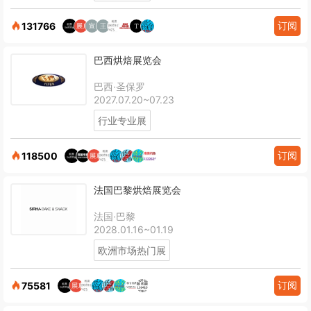
订阅
131766
巴西烘焙展览会
巴西·圣保罗
2027.07.20~07.23
行业专业展
订阅
118500
法国巴黎烘焙展览会
法国·巴黎
2028.01.16~01.19
欧洲市场热门展
订阅
75581