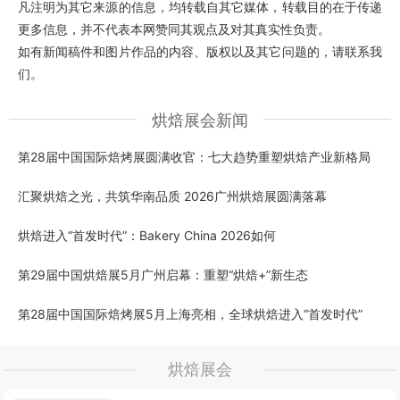
凡注明为其它来源的信息，均转载自其它媒体，转载目的在于传递
更多信息，并不代表本网赞同其观点及对其真实性负责。
如有新闻稿件和图片作品的内容、版权以及其它问题的，请联系我
们。
烘焙展会新闻
第28届中国国际焙烤展圆满收官：七大趋势重塑烘焙产业新格局
汇聚烘焙之光，共筑华南品质 2026广州烘焙展圆满落幕
烘焙进入“首发时代”：Bakery China 2026如何
第29届中国烘焙展5月广州启幕：重塑“烘焙+”新生态
第28届中国国际焙烤展5月上海亮相，全球烘焙进入“首发时代”
烘焙展会