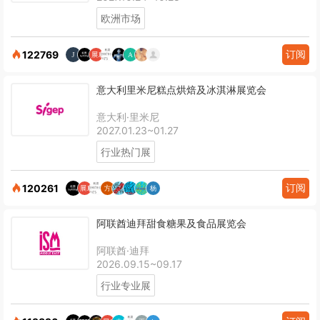
欧洲市场
订阅
122769
意大利里米尼糕点烘焙及冰淇淋展览会
意大利·里米尼
2027.01.23~01.27
行业热门展
订阅
120261
阿联酋迪拜甜食糖果及食品展览会
阿联酋·迪拜
2026.09.15~09.17
行业专业展