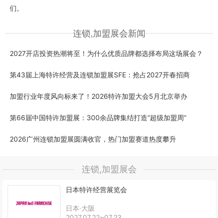
们。
连锁,加盟展会新闻
2027开店投资热潮将至！为什么优质品牌都选择布局这场展会？
第43届上海特许经营及连锁加盟展SFE：抢占2027开春招商
加盟行业年度风向标来了！2026特许加盟大会5月北京举办
第66届中国特许加盟展：300余品牌集结打造“超级加盟周”
2026广州连锁加盟展圆满收官，热门加盟赛道热度攀升
连锁,加盟展会
日本特许经营展览会
日本·大阪
2027.07.22~07.23