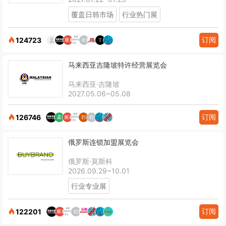
覆盖日韩市场
行业热门展
订阅
124723
马来西亚吉隆坡特许经营展览会
马来西亚·吉隆坡
2027.05.06~05.08
订阅
126746
俄罗斯连锁加盟展览会
俄罗斯·莫斯科
2026.09.29~10.01
行业专业展
订阅
122201