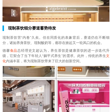
现制茶饮细分赛道蓄势待发
现制茶饮苦“内卷”久矣。但在同质化的表象背后，赛道仍在不断细
分，诸如养身茶饮、现制酸奶等，都存在掀起又一轮风口的机会。
德馨
食品
总经理史文超认为，养生茶饮是健康茶饮的进一步迭代升
级，它契合了当下年轻人“躺平式养生”的需求。此外，传统的养生
文
化
内涵丰富，将为现制茶饮带来了巨大的创新空间。