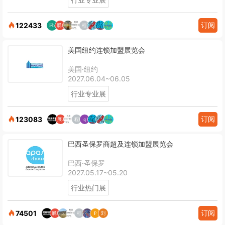
订阅
122433
美国纽约连锁加盟展览会
美国·纽约
2027.06.04~06.05
行业专业展
订阅
123083
巴西圣保罗商超及连锁加盟展览会
巴西·圣保罗
2027.05.17~05.20
行业热门展
订阅
74501