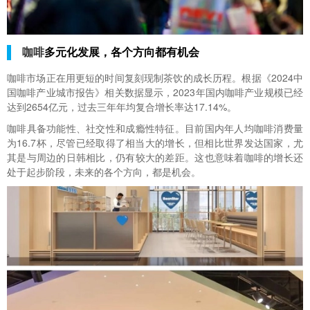
咖啡
多元化发展，各个方向都有机会
咖啡市场正在用更短的时间复刻现制茶饮的成长历程。根据《2024中
国咖啡产业城市报告》相关数据显示，2023年国内咖啡产业规模已经
达到2654亿元，过去三年年均复合增长率达17.14%。
咖啡具备功能性、社交性和成瘾性特征。目前国内年人均咖啡消费量
为16.7杯，尽管已经取得了相当大的增长，但相比世界发达国家，尤
其是与周边的日韩相比，仍有较大的差距。这也意味着咖啡的增长还
处于起步阶段，未来的各个方向，都是机会。