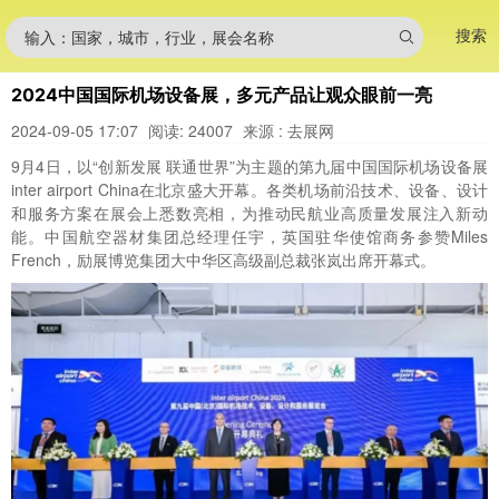
搜索
输入：国家，城市，行业，展会名称
2024中国国际机场设备展，多元产品让观众眼前一亮
2024-09-05 17:07
阅读: 24007
来源 : 去展网
9月4日，以“创新发展 联通世界”为主题的第九届中国国际机场设备展
inter airport China在北京盛大开幕。各类机场前沿技术、设备、设计
和服务方案在展会上悉数亮相，为推动民航业高质量发展注入新动
能。中国航空器材集团总经理任宇，英国驻华使馆商务参赞Miles
French，励展博览集团大中华区高级副总裁张岚出席开幕式。