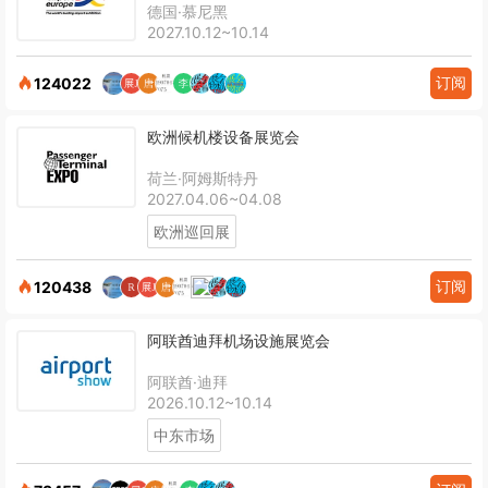
德国·慕尼黑
2027.10.12~10.14
订阅
124022
欧洲候机楼设备展览会
荷兰·阿姆斯特丹
2027.04.06~04.08
欧洲巡回展
订阅
120438
阿联酋迪拜机场设施展览会
阿联酋·迪拜
2026.10.12~10.14
中东市场