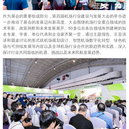
作为展会的重要组成部分，第四届机场行业建设与发展大会的举办进
一步推动了展会的发展迈向新高度。大会围绕机场行业重点领域的技
术革新、政策洞察和未来发展展开。50多位在各自领域有所建树的知
名专家、学者、单位代表和企业家齐聚一堂，通过主题报告、主旨演
讲和圆桌讨论的形式就机场规划设计、智慧机场数字化转型、绿色机
场与可持续发展等内容以及全球机场行业合作的新趋势和实践，深入
探讨行业共同面临的机遇、挑战以及未来民航发展趋势。