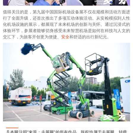
值得关注的是，第九届中国国际机场设备展不仅在规模和活动方面进
行了全面升级，还首次推出了多项互动体验活动。从安检模拟到人性
化机场设施的展示，都展现了未来机场的创新与关怀。通过沉浸式的
体验环节，参展者能够切身感受未来智慧机场是如何在科技与人文的
交汇下，为旅客开创更为便捷、
安全
和舒适的出行新纪元。
凡本网注明“来源：去展网”的所有作品，版权均属于去展网，转载