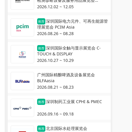
检测诊断设备及服务用品展览会
Automechanika Shanghai
2026.12.02 ~ 12.05
深圳国际电力元件、可再生能源管
推荐
理展览会 PCIM Asia
2026.08.26 ~ 08.28
深圳国际全触与显示展览会 C-
推荐
TOUCH & DISPLAY
2026.10.27 ~ 10.29
广州国际精酿啤酒及设备展览会
BLFAasia
2026.08.21 ~ 08.23
深圳制药工业展 CPHI & PMEC
推荐
2026.09.16 ~ 09.18
北京国际水处理展览会
推荐