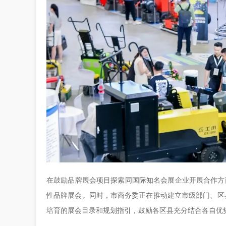
在鼓励品牌展会项目探索同国际知名会展企业开展合作方
性品牌展会。同时，市商务委正在推动建立市级部门、区
培育的展会目录和规划指引，鼓励各区县充分结合各自优势