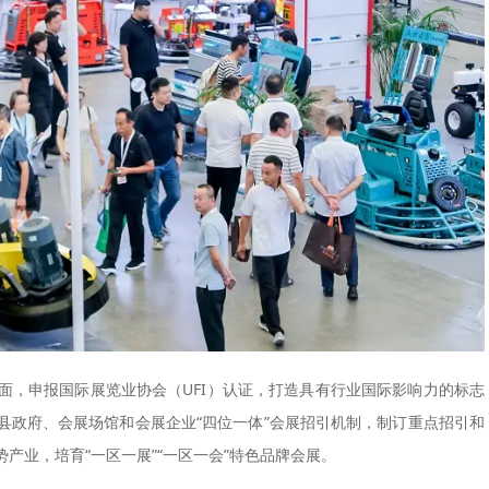
面，申报国际展览业协会（UFI）认证，打造具有行业国际影响力的标志
县政府、会展场馆和会展企业“四位一体”会展招引机制，制订重点招引和
产业，培育“一区一展”“一区一会”特色品牌会展。