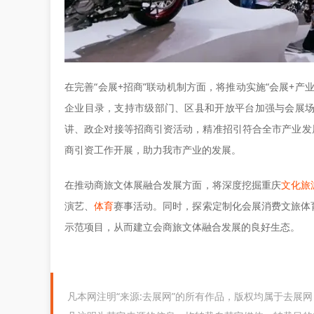
在完善“会展+招商”联动机制方面，将推动实施“会展+
企业目录，支持市级部门、区县和开放平台加强与会展
讲、政企对接等招商引资活动，精准招引符合全市产业发
商引资工作开展，助力我市产业的发展。
在推动商旅文体展融合发展方面，将深度挖掘重庆
文化
旅
演艺、
体育
赛事活动。同时，探索定制化会展消费文旅体
示范项目，从而建立会商旅文体融合发展的良好生态。
凡本网注明“来源:去展网”的所有作品，版权均属于去展