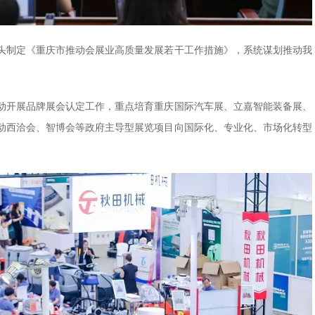
头制定《重庆市推动会展业高质量发展若干工作措施》，系统谋划推动我
动开展品牌展会认定工作，重点培育重庆国际汽车展、立嘉智能装备展、
动西洽会、智博会等政府主导型展览项目向国际化、专业化、市场化转型