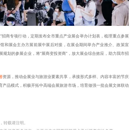
产业”招商专项行动，定期发布全市重点产业展会举办计划表，梳理重点参展
场馆和展会主办方展前展中展后对接，在展会期间举办产业推介、政策宣
展规划的参展企业，将“展商变投资商”，放大展会综合效应，助力我市招
游
资源，推动会展业与旅游业要素共享，承接形式多样、内容丰富的节庆
育产品模式，积极开拓中高端会展旅游市场，培育做强一批会展文体联动
网，转载请注明。