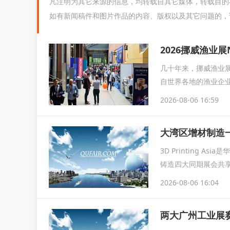
凡注明为其它来源的信息，均转载自其它媒体，转载目的
如有新闻稿件和图片作品的内容、版权以及其它问题的，
2026挪威渔业展
几十年来，挪威渔业展
自世界各地的渔业企业
2026-08-06 16:59
大湾区增材制造一站
3D Printing
铸造四大同期展会共
2026-08-06 16:04