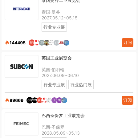
泰国曼谷工业展览会
泰国·曼谷
2027.05.12~05.15
行业专业展
订阅
144495
英国工业展览会
英国·伯明翰
2027.06.09~06.10
行业专业展
行业热门展
订阅
89669
巴西圣保罗工业展览会
巴西·圣保罗
2028.05.09~05.13