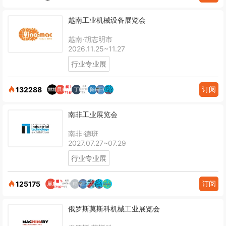
越南工业机械设备展览会
越南·胡志明市
2026.11.25~11.27
行业专业展
订阅
132288
南非工业展览会
南非·德班
2027.07.27~07.29
行业专业展
订阅
125175
俄罗斯莫斯科机械工业展览会