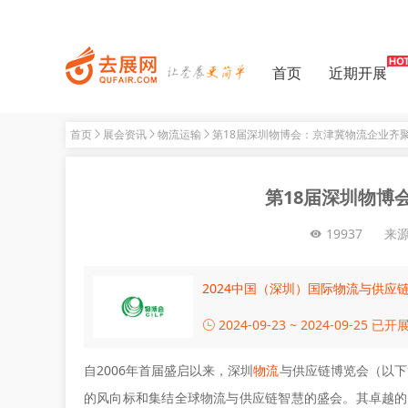
首页
近期开展
首页
展会资讯
物流运输
第18届深圳物博会：京津冀物流企业齐
第18届深圳物博
19937
来
2024中国（深圳）国际物流与供应
2024-09-23 ~ 2024-09-25
已开
自2006年首届盛启以来，深圳
物流
与供应链博览会（以下
的风向标和集结全球物流与供应链智慧的盛会。其卓越的