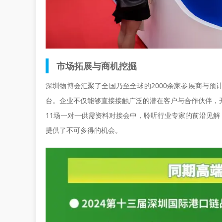
市场拓展与商机挖掘
深圳物博会汇聚了全国乃至全球的2000余家参展商与预
台。企业不仅能够直接接触广泛的潜在客户与合作伙伴，
11场一对一供需资料对接会中，聆听行业专家的前沿见
提供了不可多得的机会。