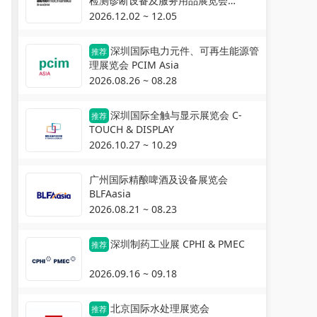
检测诊断设备及服务用品展览会
Automechanika Shanghai
2026.12.02 ~ 12.05
深圳国际电力元件、可再生能源管
推荐
理展览会 PCIM Asia
2026.08.26 ~ 08.28
深圳国际全触与显示展览会 C-
推荐
TOUCH & DISPLAY
2026.10.27 ~ 10.29
广州国际精酿啤酒及设备展览会
BLFAasia
2026.08.21 ~ 08.23
深圳制药工业展 CPHI & PMEC
推荐
2026.09.16 ~ 09.18
北京国际水处理展览会
推荐