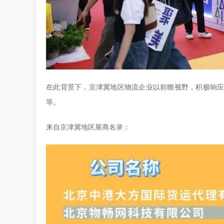
在此背景下，京津冀地区物流企业以前瞻视野，积极响应
等。
来自京津冀地区展商名录：