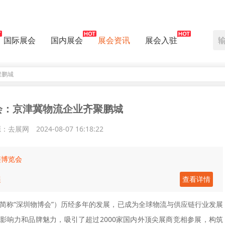
国际展会
国内展会
展会资讯
展会入驻
聚鹏城
会：京津冀物流企业齐聚鹏城
源：去展网
2024-08-07 16:18:22
链博览会
展
查看详情
简称“深圳物博会”）历经多年的发展，已成为全球物流与供应链行业发展
影响力和品牌魅力，吸引了超过2000家国内外顶尖展商竞相参展，构筑