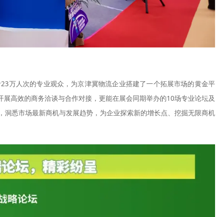
计23万人次的专业观众，为京津冀物流企业搭建了一个拓展市场的黄金平
开展高效的商务洽谈与合作对接，更能在展会同期举办的10场专业论坛及
解，洞悉市场最新商机与发展趋势，为企业探索新的增长点、挖掘无限商机