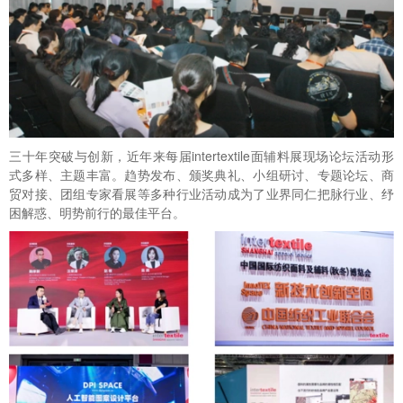
三十年突破与创新，近年来每届intertextile面辅料展现场论坛活动形
式多样、主题丰富。趋势发布、颁奖典礼、小组研讨、专题论坛、商
贸对接、团组专家看展等多种行业活动成为了业界同仁把脉行业、纾
困解惑、明势前行的最佳平台。