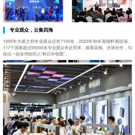
专业观众，云集四海
1995年办展之初专业观众仅有7100名，2023年秋冬面辅料展现场，
117个国家超过95000名专业观众奔赴而来，观展采购、洽谈合作，勾
绘出一副全球纺织人“秋日丰收图”。