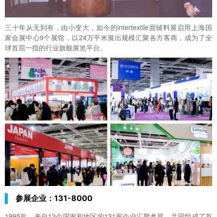
三十年从无到有，由小变大，如今的intertextile面辅料展启用上海国
家会展中心9个展馆，以24万平米展出规模汇聚各方客商，成为了全
球首屈一指的行业旗舰展览平台。
参展企业：131-8000
1995年，来自12个国家和地区的131家企业汇聚参展，共同组成了首