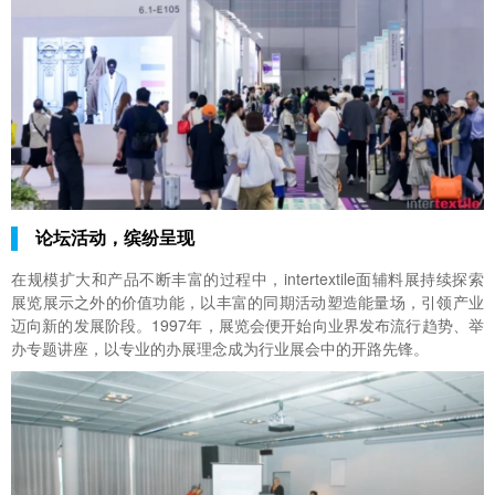
论坛活动，缤纷呈现
在规模扩大和产品不断丰富的过程中，intertextile面辅料展持续探索
展览展示之外的价值功能，以丰富的同期活动塑造能量场，引领产业
迈向新的发展阶段。1997年，展览会便开始向业界发布流行趋势、举
办专题讲座，以专业的办展理念成为行业展会中的开路先锋。