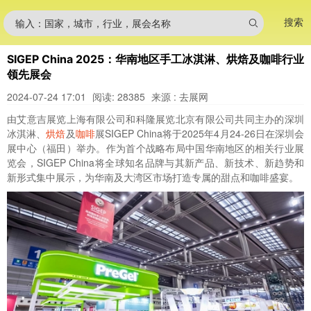
搜索
输入：国家，城市，行业，展会名称
SIGEP China 2025：华南地区手工冰淇淋、烘焙及咖啡行业
领先展会
2024-07-24 17:01
阅读: 28385
来源 : 去展网
由艾意吉展览上海有限公司和科隆展览北京有限公司共同主办的深圳
冰淇淋、
烘焙
及
咖啡
展SIGEP China将于2025年4月24-26日在深圳会
展中心（福田）举办。作为首个战略布局中国华南地区的相关行业展
览会，SIGEP China将全球知名品牌与其新产品、新技术、新趋势和
新形式集中展示，为华南及大湾区市场打造专属的甜点和咖啡盛宴。