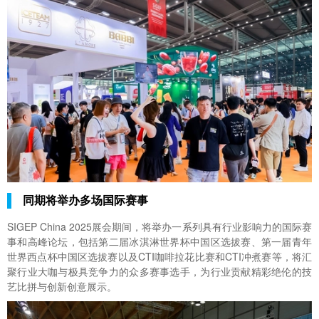
同期将举办多场国际赛事
SIGEP China 2025展会期间，将举办一系列具有行业影响力的国际赛
事和高峰论坛，包括第二届冰淇淋世界杯中国区选拔赛、第一届青年
世界西点杯中国区选拔赛以及CTI咖啡拉花比赛和CTI冲煮赛等，将汇
聚行业大咖与极具竞争力的众多赛事选手，为行业贡献精彩绝伦的技
艺比拼与创新创意展示。