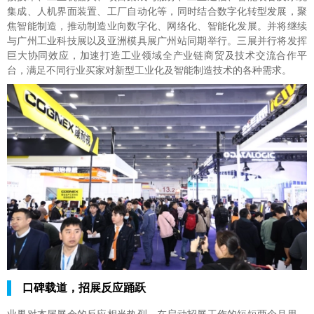
集成、人机界面装置、工厂自动化等，同时结合数字化转型发展，聚
焦智能制造，推动制造业向数字化、网络化、智能化发展。并将继续
与广州工业科技展以及亚洲模具展广州站同期举行。三展并行将发挥
巨大协同效应，加速打造工业领域全产业链商贸及技术交流合作平
台，满足不同行业买家对新型工业化及智能制造技术的各种需求。
口碑载道，招展反应踊跃
业界对本届展会的反应相当热烈。在启动招展工作的短短两个月里，