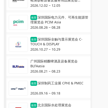
检测诊断设备及服务用品展览会
Automechanika Shanghai
2026.12.02 ~ 12.05
深圳国际电力元件、可再生能源管
推荐
理展览会 PCIM Asia
2026.08.26 ~ 08.28
深圳国际全触与显示展览会 C-
推荐
TOUCH & DISPLAY
2026.10.27 ~ 10.29
广州国际精酿啤酒及设备展览会
BLFAasia
2026.08.21 ~ 08.23
深圳制药工业展 CPHI & PMEC
推荐
2026.09.16 ~ 09.18
北京国际水处理展览会
推荐