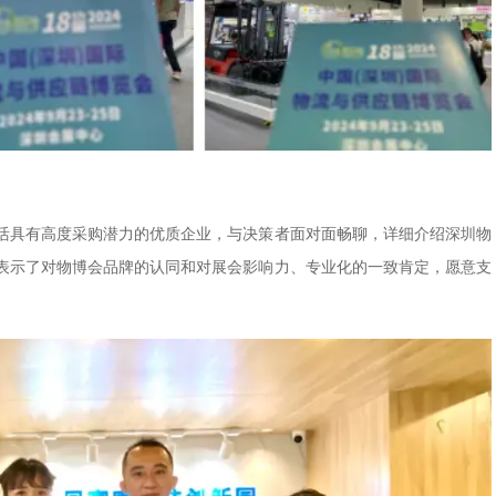
活具有高度采购潜力的优质企业，与决策者面对面畅聊，详细介绍深圳物
表示了对物博会品牌的认同和对展会影响力、专业化的一致肯定，愿意支