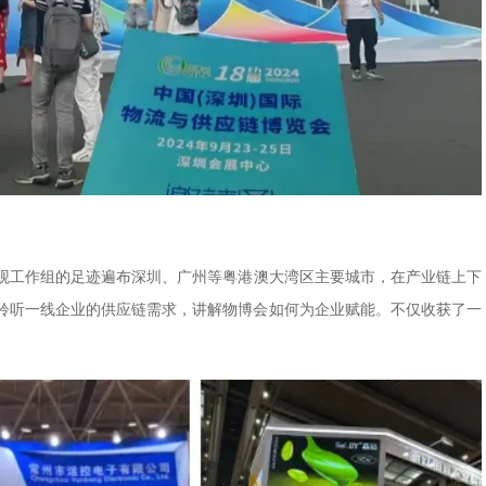
邀观工作组的足迹遍布深圳、广州等粤港澳大湾区主要城市，在产业链上下
聆听一线企业的供应链需求，讲解物博会如何为企业赋能。不仅收获了一