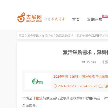
首页
近期开展
首页
展会资讯
物流运输
激活采购需求，深圳物博会CILF开启地
激活采购需求，深圳物
19244
来
2024中国（深圳）国际物流与供应
2024-09-23 ~ 2024-09-25
已开
作为全球
物流
与供应链行业极具规模和影响力的展会，深圳
全面展开。