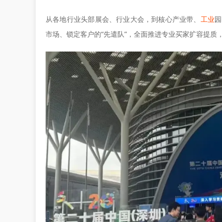
从各地行业头部展会、行业大会，到核心产业带、
工业
园
市场、锁定客户的“先遣队”，全面推进专业买家扩容提质