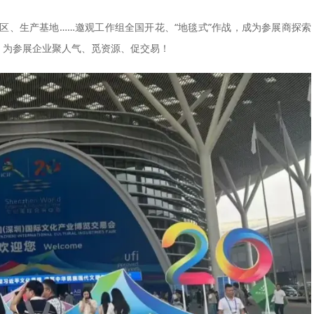
区、生产基地……邀观工作组全国开花、“地毯式”作战，成为参展商探索
，为参展企业聚人气、觅资源、促交易！