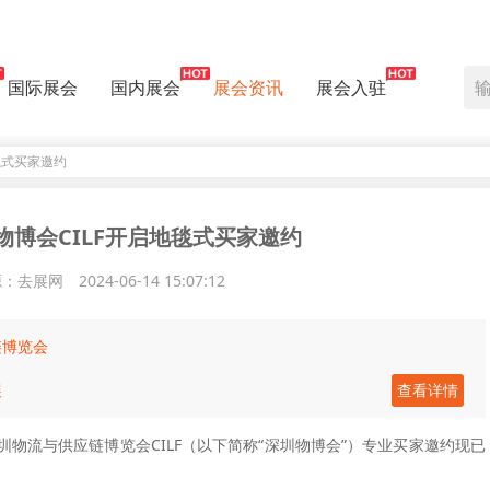
国际展会
国内展会
展会资讯
展会入驻
毯式买家邀约
博会CILF开启地毯式买家邀约
源：去展网
2024-06-14 15:07:12
链博览会
展
查看详情
物流与供应链博览会CILF（以下简称“深圳物博会”）专业买家邀约现已