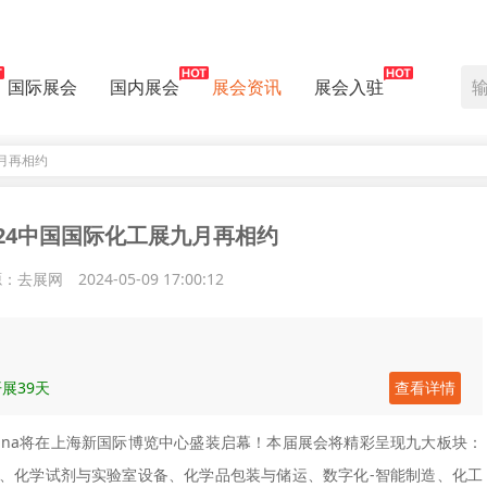
国际展会
国内展会
展会资讯
展会入驻
月再相约
24中国国际化工展九月再相约
源：去展网
2024-05-09 17:00:12
展39天
查看详情
F China将在上海新国际博览中心盛装启幕！本届展会将精彩呈现九大板块：
、化学试剂与实验室设备、化学品包装与储运、数字化-智能制造、化工