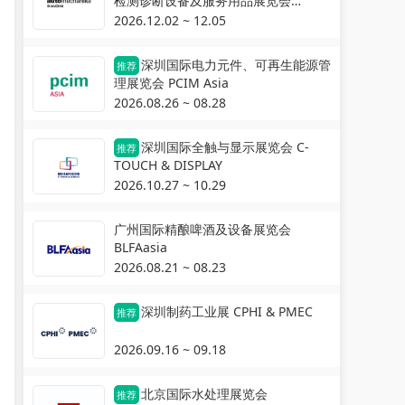
检测诊断设备及服务用品展览会
Automechanika Shanghai
2026.12.02 ~ 12.05
深圳国际电力元件、可再生能源管
推荐
理展览会 PCIM Asia
2026.08.26 ~ 08.28
深圳国际全触与显示展览会 C-
推荐
TOUCH & DISPLAY
2026.10.27 ~ 10.29
广州国际精酿啤酒及设备展览会
BLFAasia
2026.08.21 ~ 08.23
深圳制药工业展 CPHI & PMEC
推荐
2026.09.16 ~ 09.18
北京国际水处理展览会
推荐