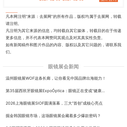
凡本网注明“来源：去展网”的所有作品，版权均属于去展网，转载
请注明。
凡注明为其它来源的信息，均转载自其它媒体，转载目的在于传递
更多信息，并不代表本网赞同其观点及对其真实性负责。
如有新闻稿件和图片作品的内容、版权以及其它问题的，请联系我
们。
眼镜展会新闻
温州眼镜展WOF这条长廊，让你看见中国品牌出海能力！
第35届西班牙眼镜展ExpoÓptica：眼镜正在变成“健康...
2026上海眼镜展SIOF圆满落幕，三大“首创”成核心亮点
掘金韩国眼镜市场，这场眼镜展会藏着多少爆款密码？