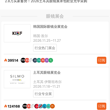
2.8万买家蓄势！2026土耳其眼镜展承包欧亚光学采购
眼镜展会
韩国国际眼镜业展览会
韩国·首尔
2026.11.25~11.27
行业热门展会
订阅
39514
土耳其眼镜展览会
土耳其·伊斯坦布尔
2026.11.18~11.21
行业专业展
订阅
124168