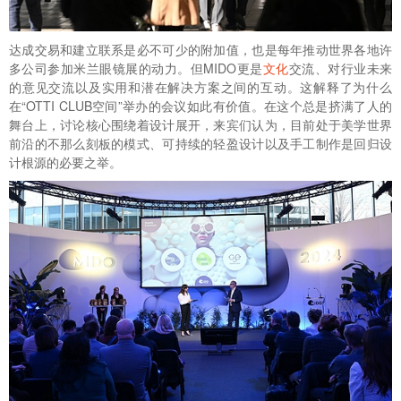
达成交易和建立联系是必不可少的附加值，也是每年推动世界各地许
多公司参加米兰眼镜展的动力。但MIDO更是
文化
交流、对行业未来
的意见交流以及实用和潜在解决方案之间的互动。这解释了为什么
在“OTTI CLUB空间”举办的会议如此有价值。在这个总是挤满了人的
舞台上，讨论核心围绕着设计展开，来宾们认为，目前处于美学世界
前沿的不那么刻板的模式、可持续的轻盈设计以及手工制作是回归设
计根源的必要之举。