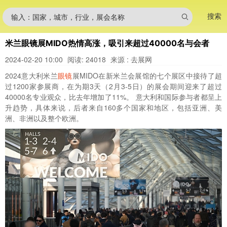
搜索
输入：国家，城市，行业，展会名称
米兰眼镜展MIDO热情高涨，吸引来超过40000名与会者
2024-02-20 10:00
阅读: 24018
来源 : 去展网
2024意大利米兰
眼镜
展MIDO在新米兰会展馆的七个展区中接待了超
过1200家参展商，在为期3天（2月3-5日）的展会期间迎来了超过
40000名专业观众，比去年增加了11%。 意大利和国际参与者都呈上
升趋势，具体来说，后者来自160多个国家和地区，包括亚洲、美
洲、非洲以及整个欧洲。