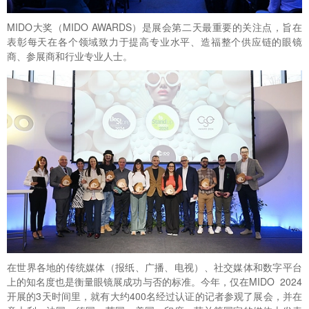
MIDO大奖（MIDO AWARDS）是展会第二天最重要的关注点，旨在
表彰每天在各个领域致力于提高专业水平、造福整个供应链的眼镜
商、参展商和行业专业人士。
在世界各地的传统媒体（报纸、广播、电视）、社交媒体和数字平台
上的知名度也是衡量眼镜展成功与否的标准。今年，仅在MIDO 2024
开展的3天时间里，就有大约400名经过认证的记者参观了展会，并在