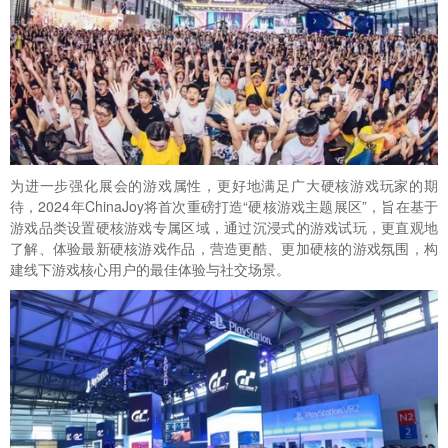
为进一步强化展会的游戏属性，更好地满足广大硬核游戏玩家的期
待，2024年ChinaJoy将首次重磅打造“硬核游戏主题展区”，旨在基于
游戏品类设置硬核游戏专属区域，通过沉浸式的游戏试玩，更直观地
了解、体验最新硬核游戏作品，营造更酷、更加硬核的游戏氛围，构
建线下游戏核心用户的最佳体验与社交场景。