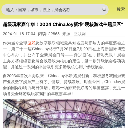
搜索
输入：国家，城市，行业，展会名称
超级玩家嘉年华！2024 ChinaJoy新增“硬核游戏主题展区”
2024-01-18 17:04
阅读: 22863
来源 : 互联网
作为当今全球
游戏
及数字娱乐领域最具知名度与影响力的年度盛会之
一，第二十一届ChinaJoy将于7月26日至7月29日在上海新国际博览
中心举办，并公布了全新展会口号——初心“游”在，精彩无限！展会
主办方将继续强化展会以游戏为核心的定位，进一步升级展会各项功
能，并通过一系列的举措吸引更多游戏核心用户参观展会。
自2003年首次举办以来，ChinaJoy不断拓展创新，积极服务我国游戏
产业及数字娱乐产业有序、健康、持续发展。时至今日，ChinaJoy展
会的国际影响力与日俱增，堪称一场游戏爱好者的年度盛宴，更是一
场备受全球游戏玩家瞩目的年度嘉年华！