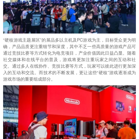
“硬核游戏主题展区”的展品多以主机及PC游戏为主，目标受众更为明
确，产品品质更注重细节和深度，其中不乏一些高质量的游戏产品可
通过竞技比赛等方式转化为电竞项目，产业价值因此日益凸显。随着
社交媒体和在线平台的普及，游戏将更加注重玩家之间的互动和社
交。通过多人在线协作、竞技比赛等方式，玩家可以彼此进行更加深
入的互动和交流。而技术的不断发展，更让这些“硬核”游戏逐渐成为
游戏市场的重要组成部分。