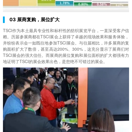
03 展商复购，展位扩大
TSCI作为本土最具专业性和标杆性的纺织展览平台，一直深受客户信
赖。历届参展商都在TSCI展会上获得了卓越的现场效果和服务体验，
并纷纷表示会一如既往地参加TSCI展会。与往届相比，许多展商的复
购面积扩大了数倍，甚至高达200%、300%，这充分显示了展商们对
TSCI展会的强大信任。而展商的展位复购和展位面积的扩大都强有力
地证明了TSCI的展会效果出色，是您绝不可错过的展会。