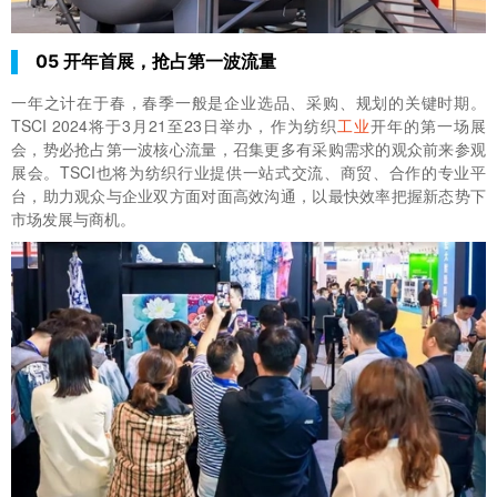
05 开年首展，抢占第一波流量
一年之计在于春，春季一般是企业选品、采购、规划的关键时期。
TSCI 2024将于3月21至23日举办，作为纺织
工业
开年的第一场展
会，势必抢占第一波核心流量，召集更多有采购需求的观众前来参观
展会。TSCI也将为纺织行业提供一站式交流、商贸、合作的专业平
台，助力观众与企业双方面对面高效沟通，以最快效率把握新态势下
市场发展与商机。