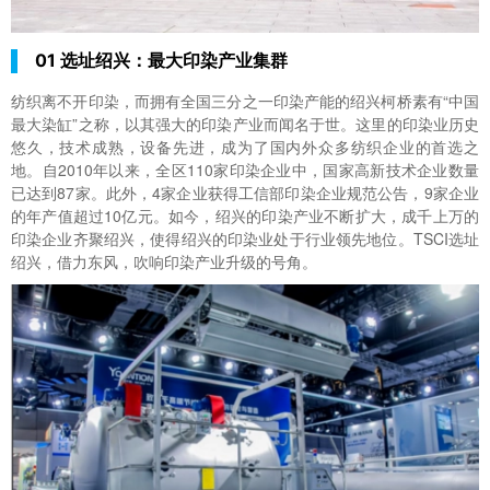
01 选址绍兴：最大印染产业集群
纺织离不开印染，而拥有全国三分之一印染产能的绍兴柯桥素有“中国
最大染缸”之称，以其强大的印染产业而闻名于世。这里的印染业历史
悠久，技术成熟，设备先进，成为了国内外众多纺织企业的首选之
地。自2010年以来，全区110家印染企业中，国家高新技术企业数量
已达到87家。此外，4家企业获得工信部印染企业规范公告，9家企业
的年产值超过10亿元。如今，绍兴的印染产业不断扩大，成千上万的
印染企业齐聚绍兴，使得绍兴的印染业处于行业领先地位。TSCI选址
绍兴，借力东风，吹响印染产业升级的号角。