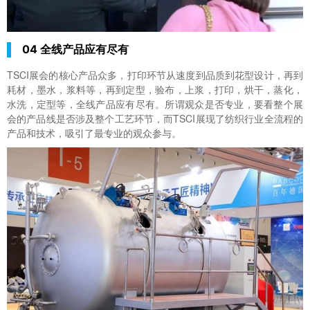
04 全线产品应有尽有
TSCI展会的核心产品众多，打印环节从速度到品质到花型设计，再到
耗材，墨水，浆料等，再到定型，验布，上浆，打印，烘干，蒸化，
水洗，定型等，全线产品应有尽有。所谓观众是否专业，要看整个展
会的产品线是否涉及整个工艺环节，而TSCI展现了纺织行业全流程的
产品和技术，吸引了最专业的观众参与。