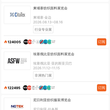
柬埔寨纺织面料展览会
柬埔寨·金边
2026.08.13~08.16
行业专业展
订阅
124005
埃塞俄比亚纺织面料展览会
埃塞俄比亚·亚的斯亚贝巴
2026.11.12~11.15
非洲热门展
订阅
122495
尼日利亚纺织服装博览会
尼日利亚·拉各斯