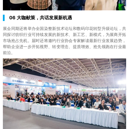
06 大咖献策，共话发展新机遇
展会同期还将举办全国染整新技术论坛和数码印花转型升级论坛，共
同探讨纺织行业可持续发展的新技术、新工艺、新模式，为展商开拓
市场抢占先机。届时还将邀约行业协会专家解读最新行业发展趋势，
帮助企业进一步开拓视野、转变理念、提质增效、抢先领跑在行业最
前沿。