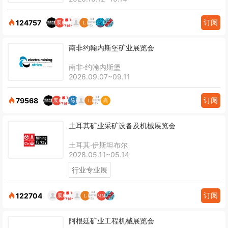
订阅
124757
南非约翰内斯堡矿业展览会
南非·约翰内斯堡
2026.09.07~09.11
订阅
79568
土耳其矿业采矿设备及机械展览会
土耳其·伊斯坦布尔
2028.05.11~05.14
行业专业展
订阅
122704
阿根廷矿业工程机械展览会