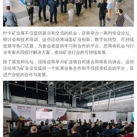
叶卡矿业展不仅提供展示和交流的机会，还将举办一系列专业论坛、
研讨会和技术培训。这些活动将涵盖矿业创新、数字化转型、可持续
发展等热门话题，为参会者提供学习和合作的平台。您将有机会与行
业专家共同探讨解决方案，推动矿业行业的可持续发展。
除了展览和论坛，现场还将举办矿业项目对接会和商务洽谈会。这些
活动将为矿业企业提供一个拓展业务合作和寻找投资机会的平台，促
进产业链的合作与发展。