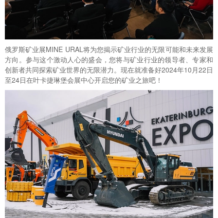
俄罗斯矿业展
MINE URAL将为您揭示矿业行业的无限可能和未来发展
方向。参与这个激动人心的盛会，您将与矿业行业的领导者、专家和
创新者共同探索矿业世界的无限潜力。现在就准备好2024年10月22日
至24日在叶卡捷琳堡会展中心开启您的矿业之旅吧！