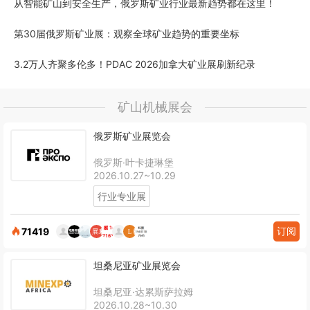
从智能矿山到安全生产，俄罗斯矿业行业最新趋势都在这里！
第30届俄罗斯矿业展：观察全球矿业趋势的重要坐标
3.2万人齐聚多伦多！PDAC 2026加拿大矿业展刷新纪录
矿山机械展会
俄罗斯矿业展览会
俄罗斯·叶卡捷琳堡
2026.10.27~10.29
行业专业展
订阅
71419
坦桑尼亚矿业展览会
坦桑尼亚·达累斯萨拉姆
2026.10.28~10.30