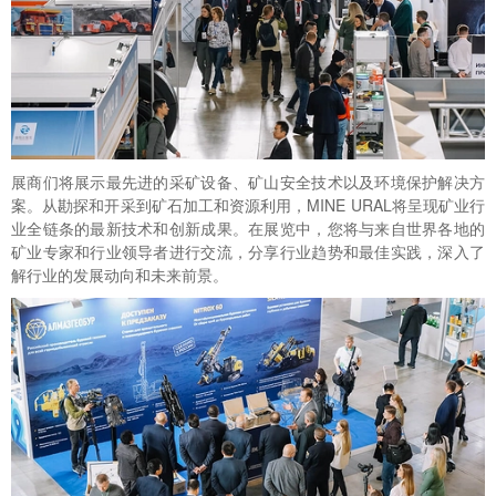
展商们将展示最先进的采矿设备、矿山安全技术以及环境保护解决方
案。从勘探和开采到矿石加工和资源利用，MINE URAL将呈现矿业行
业全链条的最新技术和创新成果。在展览中，您将与来自世界各地的
矿业专家和行业领导者进行交流，分享行业趋势和最佳实践，深入了
解行业的发展动向和未来前景。