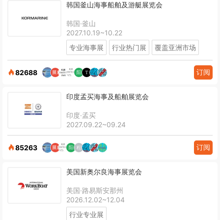
韩国釜山海事船舶及游艇展览会
韩国·釜山
2027.10.19~10.22
专业海事展
行业热门展
覆盖亚洲市场
订阅
82688
印度孟买海事及船舶展览会
印度·孟买
2027.09.22~09.24
订阅
85263
美国新奥尔良海事展览会
美国·路易斯安那州
2026.12.02~12.04
行业专业展