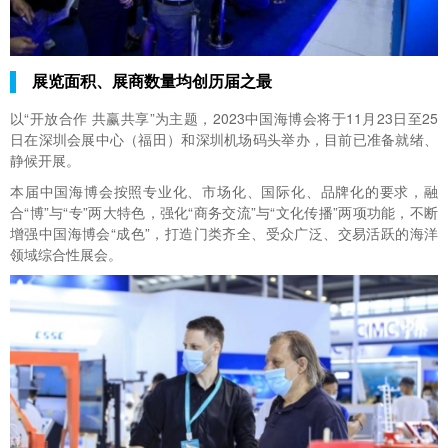
展览面积、展商数量均创历届之最
以“开放合作 共赢共享”为主题，2023中国海博会将于11月23日至25
日在深圳会展中心（福田）和深圳机场码头举办，目前已准备就绪、
静候开展。
本届中国海博会按照专业化、市场化、国际化、品牌化的要求，融
合“博”与“专”两大特色，强化“商务交流”与“文化传播”两项功能，不断
增强中国海博会“成色”，打造门类齐全、受众广泛、交易活跃的海洋
领域综合性展会。