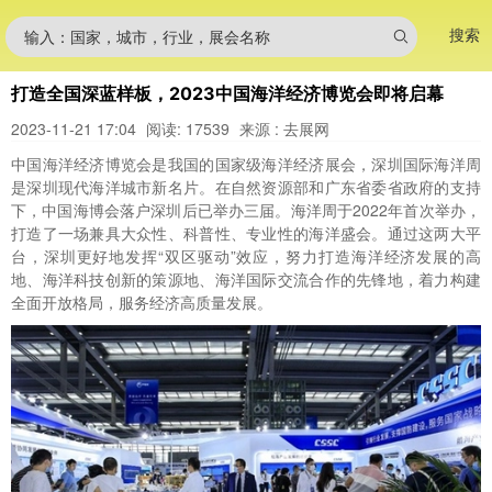
搜索
输入：国家，城市，行业，展会名称
打造全国深蓝样板，2023中国海洋经济博览会即将启幕
2023-11-21 17:04
阅读: 17539
来源 : 去展网
中国海洋经济博览会是我国的国家级海洋经济展会，深圳国际海洋周
是深圳现代海洋城市新名片。在自然资源部和广东省委省政府的支持
下，中国海博会落户深圳后已举办三届。海洋周于2022年首次举办，
打造了一场兼具大众性、科普性、专业性的海洋盛会。通过这两大平
台，深圳更好地发挥“双区驱动”效应，努力打造海洋经济发展的高
地、海洋科技创新的策源地、海洋国际交流合作的先锋地，着力构建
全面开放格局，服务经济高质量发展。