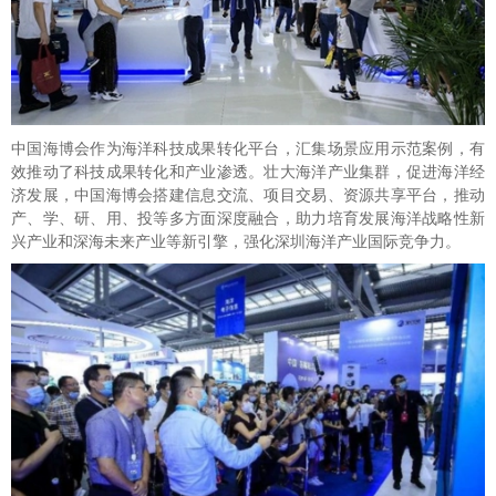
中国海博会作为海洋科技成果转化平台，汇集场景应用示范案例，有
效推动了科技成果转化和产业渗透。壮大海洋产业集群，促进海洋经
济发展，中国海博会搭建信息交流、项目交易、资源共享平台，推动
产、学、研、用、投等多方面深度融合，助力培育发展海洋战略性新
兴产业和深海未来产业等新引擎，强化深圳海洋产业国际竞争力。