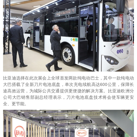
比亚迪选择在此次展会上全球首发两款纯电动巴士，其中一款纯电动
大巴搭载了全新刀片电池底盘，单次充电续航高达600公里，保障长
途高效运营，为城际公共交通提供更便捷的解决方案。比亚迪欧洲分
公司大巴销售部副总经理表示，刀片电池底盘技术将会使车辆更安
全、更节能。