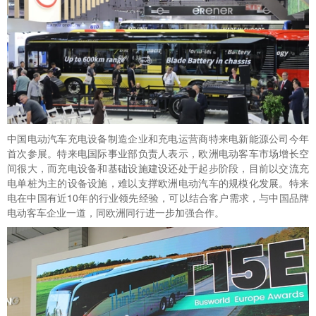
中国电动汽车充电设备制造企业和充电运营商特来电新能源公司今年
首次参展。特来电国际事业部负责人表示，欧洲电动客车市场增长空
间很大，而充电设备和基础设施建设还处于起步阶段，目前以交流充
电单桩为主的设备设施，难以支撑欧洲电动汽车的规模化发展。特来
电在中国有近10年的行业领先经验，可以结合客户需求，与中国品牌
电动客车企业一道，同欧洲同行进一步加强合作。