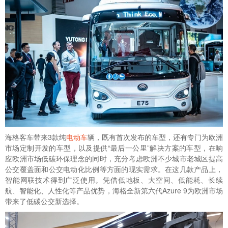
海格客车带来3款纯
电动车
辆，既有首次发布的车型，还有专门为欧洲
市场定制开发的车型，以及提供“最后一公里”解决方案的车型，在响
应欧洲市场低碳环保理念的同时，充分考虑欧洲不少城市老城区提高
公交覆盖面和公交电动化比例等方面的现实需求。在这几款产品上，
智能网联技术得到广泛使用。凭借低地板、大空间、低能耗、长续
航、智能化、人性化等产品优势，海格全新第六代Azure 9为欧洲市场
带来了低碳公交新选择。