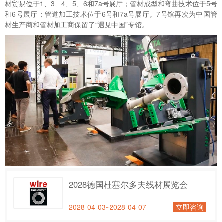
材贸易位于1、3、4、5、6和7a号展厅；管材成型和弯曲技术位于5号
和6号展厅；管道加工技术位于6号和7a号展厅。7号馆再次为中国管
材生产商和管材加工商保留了“遇见中国”专馆。
2028德国杜塞尔多夫线材展览会
2028-04-03~2028-04-07
立即咨询