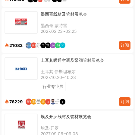
墨西哥线材及管材展览会
墨西哥·蒙特雷
2027.02.23~02.25
订阅
21083
土耳其暖通空调及泵阀管材展览会
土耳其·伊斯坦布尔
2027.10.20~10.23
行业专业展
订阅
76229
埃及开罗线材及管材展览会
埃及·开罗
2027.09.06~09.08