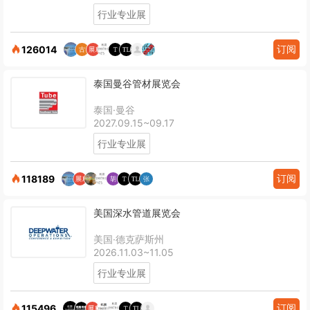
行业专业展
订阅
126014
泰国曼谷管材展览会
泰国·曼谷
2027.09.15~09.17
行业专业展
订阅
118189
美国深水管道展览会
美国·德克萨斯州
2026.11.03~11.05
行业专业展
订阅
115496