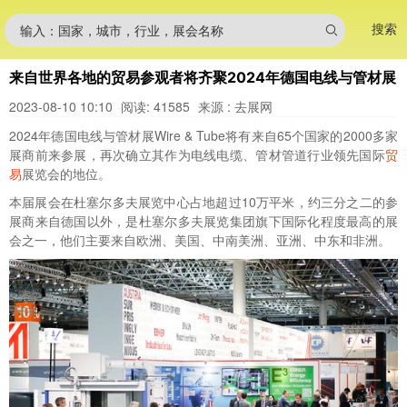
搜索
输入：国家，城市，行业，展会名称
来自世界各地的贸易参观者将齐聚2024年德国电线与管材展
2023-08-10 10:10
阅读: 41585
来源 : 去展网
2024年德国电线与管材展Wire & Tube将有来自65个国家的2000多家
展商前来参展，再次确立其作为电线电缆、管材管道行业领先国际
贸
易
展览会的地位。
本届展会在杜塞尔多夫展览中心占地超过10万平米，约三分之二的参
展商来自德国以外，是杜塞尔多夫展览集团旗下国际化程度最高的展
会之一，他们主要来自欧洲、美国、中南美洲、亚洲、中东和非洲。