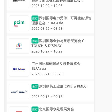
检测诊断设备及服务用品展览会
Automechanika Shanghai
2026.12.02 ~ 12.05
深圳国际电力元件、可再生能源管
推荐
理展览会 PCIM Asia
2026.08.26 ~ 08.28
深圳国际全触与显示展览会 C-
推荐
TOUCH & DISPLAY
2026.10.27 ~ 10.29
广州国际精酿啤酒及设备展览会
BLFAasia
2026.08.21 ~ 08.23
深圳制药工业展 CPHI & PMEC
推荐
2026.09.16 ~ 09.18
北京国际水处理展览会
推荐