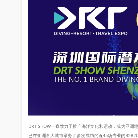
DRT SHOW一直致力于推广海洋文化和运动，成为亚洲
已在亚洲各大城市举办了多次成功的近45场专业的B2B