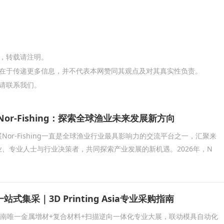
网，转载请注明。
在于传递更多信息，并不代表本网赞同其观点及对其真实性负责。
请联系我们。
Nor-Fishing：探索全球渔业未来发展新方向
Nor-Fishing一直是全球渔业行业最具影响力的交流平台之一，汇聚来
、专业人士与行业决策者，共同探索产业发展的新机遇。2026年，N
式集采｜3D Printing Asia专业采购指南
 Asia是华南唯一金属增材+复合材料+扫描逆向一体化专业大展，联动模具自动化