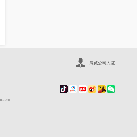
展览公司入驻
.com