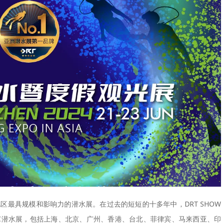
地区最具规模和影响力的潜水展。在过去的短短的十多年中，DRT SHOW
2C潜水展，包括上海、北京、广州、香港、台北、菲律宾、马来西亚、印