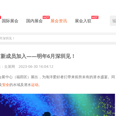
国际展会
国内展会
展会资讯
展会入驻
6月深圳见！
又有新成员加入——明年6月深圳见！
源：去展网
2023-06-30 16:04:12
日在深圳会展中心（福田区）展出，为海洋爱好者们带来前所未有的潜水盛宴。同
及
安全
的水域及潜水
运动
。