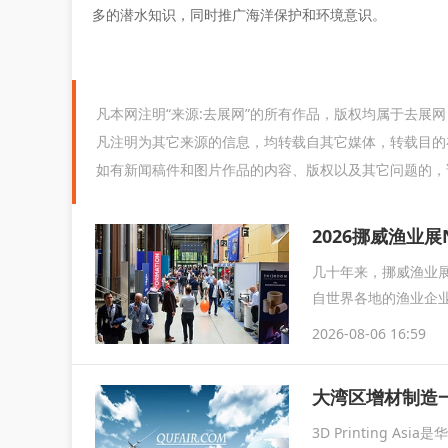
多的潜水知识，同时推广海洋保护和环境意识。
凡本网注明“来源:去展网”的所有作品，版权均属于去展
凡注明为其它来源的信息，均转载自其它媒体，转载目的
如有新闻稿件和图片作品的内容、版权以及其它问题的，
2026挪威渔业展
几十年来，挪威渔业展
自世界各地的渔业企业
2026-08-06 16:59
大湾区增材制造一站
3D Printing