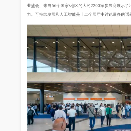
业盛会。来自56个国家/地区的大约2200家参展商展
力。可持续发展和人工智能是十二个展厅中讨论最多的话