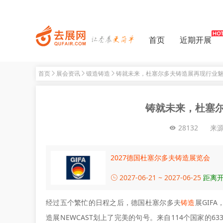
首页
近期开展
首页
展会资讯
锻造铸造
铸就未来，杜塞尔多夫铸造展再现行业
铸就未来，杜塞
28132
来
2027德国杜塞尔多夫铸造展览会
2027-06-21 ~ 2027-06-25
距离开
经过五个繁忙的日程之后，德国杜塞尔多夫
铸造
展GIF
造展NEWCAST划上了完美的句号。来自114个国家的6