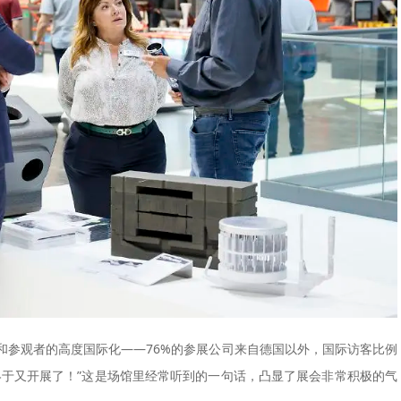
和参观者的高度国际化——76%的参展公司来自德国以外，国际访客比例
终于又开展了！”这是场馆里经常听到的一句话，凸显了展会非常积极的气