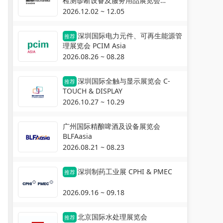
检测诊断设备及服务用品展览会
Automechanika Shanghai
2026.12.02 ~ 12.05
深圳国际电力元件、可再生能源管
推荐
理展览会 PCIM Asia
2026.08.26 ~ 08.28
深圳国际全触与显示展览会 C-
推荐
TOUCH & DISPLAY
2026.10.27 ~ 10.29
广州国际精酿啤酒及设备展览会
BLFAasia
2026.08.21 ~ 08.23
深圳制药工业展 CPHI & PMEC
推荐
2026.09.16 ~ 09.18
北京国际水处理展览会
推荐