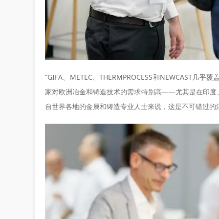
“GIFA、METEC、THERMPROCESS和NEWCAST几
家对欧洲冶金和铸造技术的需求特别高——尤其是在印度
自世界各地的金属和铸造专业人士来说，这是不可错过的活