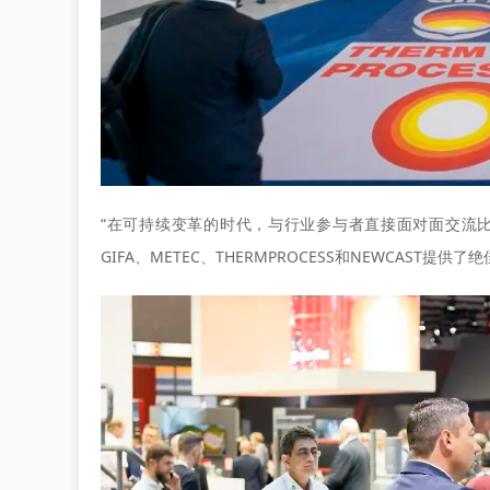
“在可持续变革的时代，与行业参与者直接面对面交流
GIFA、METEC、THERMPROCESS和NEWCAST提供