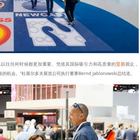
比以往任何时候都更加重要。凭借其国际吸引力和高质量的
贸易
观众，
了绝佳的机会。”杜塞尔多夫展览公司执行董事Bernd Jablonowski总结道。