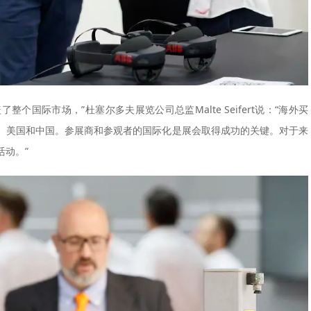
乎覆盖了整个国际市场，”杜塞尔多夫展览公司总监Malte Seifert说：“海外买
、美国和中国。参展商和参观者的国际化是展会取得成功的关键。对于来
动。”