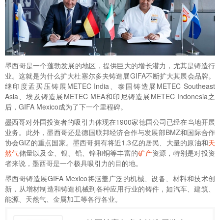
墨西哥是一个蓬勃发展的地区，提供巨大的增长潜力，尤其是铸造行
业。这就是为什么扩大杜塞尔多夫铸造展GIFA不断扩大其展会品牌。
继印度孟买压铸展METEC India、泰国铸造展METEC Southeast
Asia、埃及铸造展METEC MEA和印尼铸造展METEC Indonesia之
后，GIFA Mexico成为了下一个里程碑。
墨西哥对外国投资者的吸引力体现在1900家德国公司已经在当地开展
业务。此外，墨西哥还是德国联邦经济合作与发展部BMZ和国际合作
协会GIZ的重点国家。墨西哥拥有将近1.3亿的居民、大量的原油和
天
然气
储量以及金、银、铅、锌和铜等丰富的
矿产
资源，特别是对投资
者来说，墨西哥是一个极具吸引力的目的地。
墨西哥铸造展GIFA Mexico将涵盖广泛的机械、设备、材料和技术创
新，从增材制造和铸造机械到各种应用行业的铸件，如汽车、建筑、
能源、天然气、金属加工等各行各业。