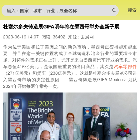
搜索
输入：国家，城市，行业，展会名称
杜塞尔多夫铸造展GIFA明年将在墨西哥举办全新子展
2023-06-16 14:07
阅读: 36492
来源 : 去展网
作为位于美国和拉丁美洲之间的新兴市场，墨西哥正变得越来越重
要，并且在这一关键位置构成了全球铸造和冶金行业的重要增长市
场。对铸件的需求正在上升，尤其是来自墨西哥汽车行业的需求。汽
车总值416亿美元，是该国最重要的出口商品，其次是
汽车零部件
（271亿美元）和货车（238亿美元）。这就是杜塞尔多夫展览公司进
入墨西哥市场的决定性原因——墨西哥铸造展GIFA Mexico计划从
2024年开始每两年举办一次。