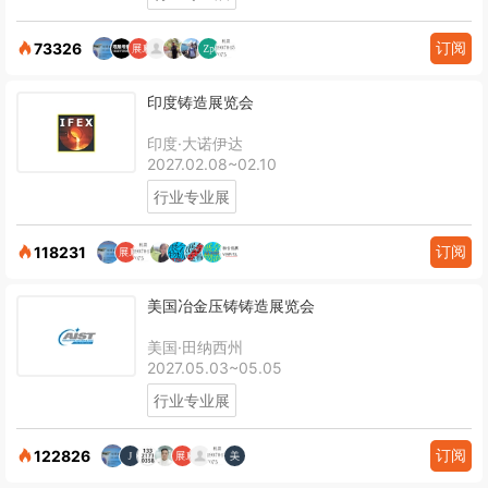
订阅
73326
印度铸造展览会
印度·大诺伊达
2027.02.08~02.10
行业专业展
订阅
118231
美国冶金压铸铸造展览会
美国·田纳西州
2027.05.03~05.05
行业专业展
订阅
122826