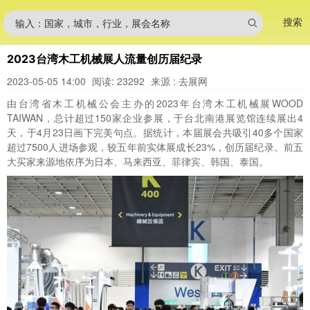
搜索
输入：国家，城市，行业，展会名称
2023台湾木工机械展人流量创历届纪录
2023-05-05 14:00
阅读: 23292
来源 : 去展网
由台湾省木工机械公会主办的2023年台湾木工机械展WOOD
TAIWAN，总计超过150家企业参展，于台北南港展览馆连续展出4
天，于4月23日画下完美句点。据统计，本届展会共吸引40多个国家
超过7500人进场参观，较五年前实体展成长23%，创历届纪录。前五
大买家来源地依序为日本、马来西亚、菲律宾、韩国、泰国。