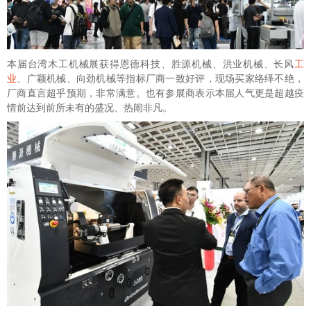
本届台湾木工机械展获得恩德科技、胜源机械、洪业机械、长风
工
业
、广颖机械、向劲机械等指标厂商一致好评，现场买家络绎不绝，
厂商直言超乎预期，非常满意。也有参展商表示本届人气更是超越疫
情前达到前所未有的盛况、热闹非凡。